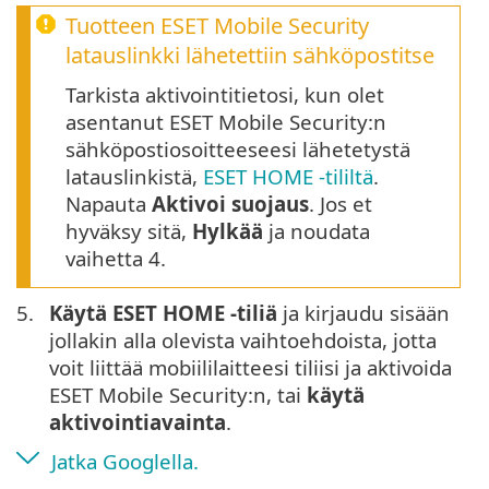
Tuotteen ESET Mobile Security
latauslinkki lähetettiin sähköpostitse
Tarkista aktivointitietosi, kun olet
asentanut ESET Mobile Security:n
sähköpostiosoitteeseesi lähetetystä
latauslinkistä,
ESET HOME -tililtä
.
Napauta
Aktivoi suojaus
. Jos et
hyväksy sitä,
Hylkää
ja noudata
vaihetta 4.
5.
Käytä ESET HOME -tiliä
ja kirjaudu sisään
jollakin alla olevista vaihtoehdoista, jotta
voit liittää mobiililaitteesi tiliisi ja aktivoida
ESET Mobile Security:n, tai
käytä
aktivointiavainta
.
Jatka Googlella.