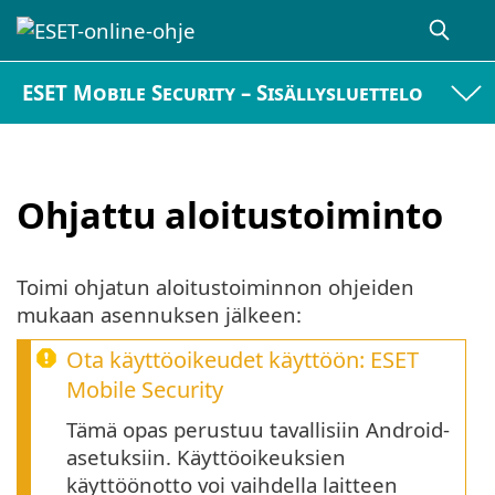
ESET Mobile Security – Sisällysluettelo
Ohjattu aloitustoiminto
Toimi ohjatun aloitustoiminnon ohjeiden
mukaan asennuksen jälkeen:
Ota käyttöoikeudet käyttöön: ESET
Mobile Security
Tämä opas perustuu tavallisiin Android-
asetuksiin. Käyttöoikeuksien
käyttöönotto voi vaihdella laitteen