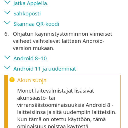
Jatka Applella.
Sähköposti
Skannaa QR-koodi
6.
Ohjatun käynnistystoiminnon viimeiset
vaiheet vaihtelevat laitteen Android-
version mukaan.
Android 8–10
Android 11 ja uudemmat
Akun suoja
Monet laitevalmistajat lisäsivät
akunsäästö- tai
virransäästöominaisuuksia Android 8 -
laitteisiinsa ja sitä uudempiin laitteisiin.
Kun tämä on otettu käyttöön, tämä
ominaisuus poistaa käytöstä