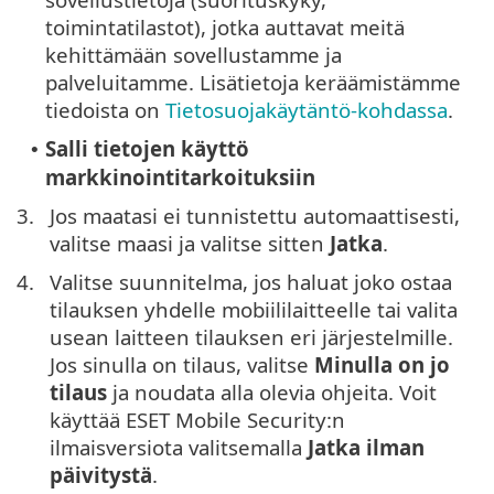
toimintatilastot), jotka auttavat meitä
kehittämään sovellustamme ja
palveluitamme. Lisätietoja keräämistämme
tiedoista on
Tietosuojakäytäntö-kohdassa
.
Salli tietojen käyttö
•
markkinointitarkoituksiin
3.
Jos maatasi ei tunnistettu automaattisesti,
valitse maasi ja valitse sitten
Jatka
.
4.
Valitse suunnitelma, jos haluat joko ostaa
tilauksen yhdelle mobiililaitteelle tai valita
usean laitteen tilauksen eri järjestelmille.
Jos sinulla on tilaus, valitse
Minulla on jo
tilaus
ja noudata alla olevia ohjeita. Voit
käyttää ESET Mobile Security:n
ilmaisversiota valitsemalla
Jatka ilman
päivitystä
.