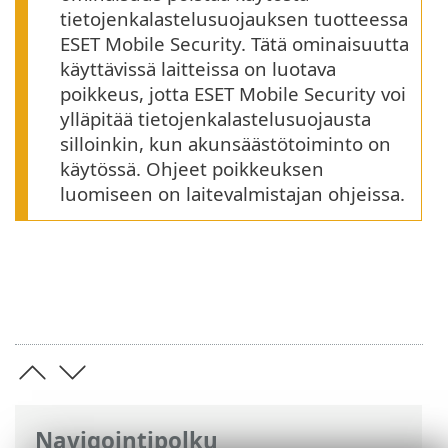
tietojenkalastelusuojauksen tuotteessa
ESET Mobile Security. Tätä ominaisuutta
käyttävissä laitteissa on luotava
poikkeus, jotta
ESET Mobile Security
voi
ylläpitää tietojenkalastelusuojausta
silloinkin, kun akunsäästötoiminto on
käytössä. Ohjeet poikkeuksen
luomiseen on laitevalmistajan ohjeissa.
Navigointipolku