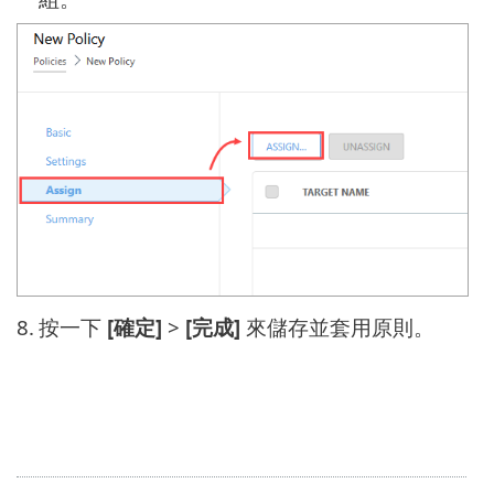
8.
按一下
[確定]
>
[完成]
來儲存並套用原則。