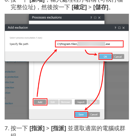
完整位址)，然後按一下
[確定]
>
[儲存]
。
7.
按一下
[指派]
>
[指派]
並選取適當的電腦或群
組。