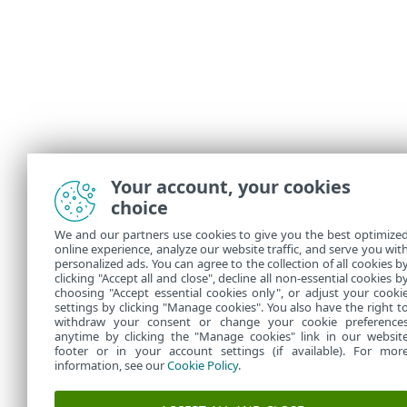
Your account, your cookies
choice
We and our partners use cookies to give you the best optimize
online experience, analyze our website traffic, and serve you wit
personalized ads. You can agree to the collection of all cookies b
clicking "Accept all and close", decline all non-essential cookies b
choosing "Accept essential cookies only", or adjust your cooki
settings by clicking "Manage cookies". You also have the right t
withdraw your consent or change your cookie preference
anytime by clicking the "Manage cookies" link in our websit
footer or in your account settings (if available). For mor
information, see our
Cookie Policy
.