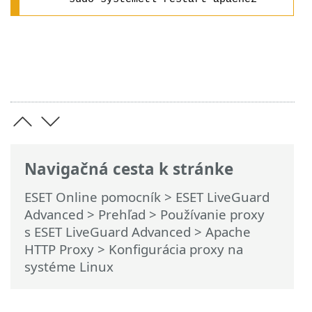
Navigačná cesta k stránke
ESET Online pomocník
>
ESET LiveGuard
Advanced
>
Prehľad
>
Používanie proxy
s ESET LiveGuard Advanced
>
Apache
HTTP Proxy
> Konfigurácia proxy na
systéme Linux