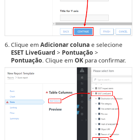
6.
Clique em
Adicionar coluna
e selecione
ESET LiveGuard
>
Pontuação
>
Pontuação
. Clique em
OK
para confirmar.