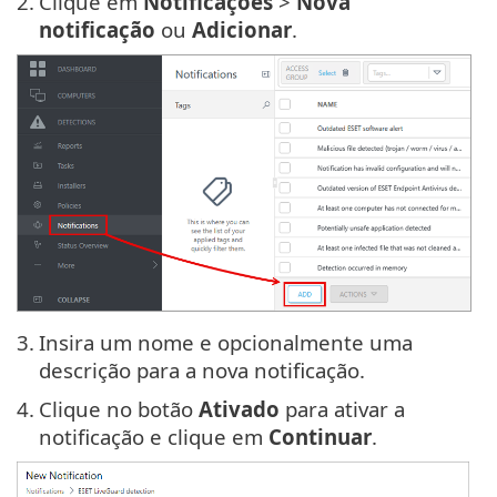
2.
Clique em
Notificações
>
Nova
notificação
ou
Adicionar
.
3.
Insira um nome e opcionalmente uma
descrição para a nova notificação.
4.
Clique no botão
Ativado
para ativar a
notificação e clique em
Continuar
.