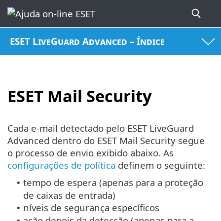
ESET LiveGuard Advanced – Índice
ESET Mail Security
Cada e-mail detectado pelo ESET LiveGuard
Advanced dentro do ESET Mail Security segue
o processo de envio exibido abaixo. As
configurações de política
definem o seguinte:
tempo de espera (apenas para a proteção
•
de caixas de entrada)
níveis de segurança específicos
•
ação depois da detecção (apenas para a
•