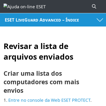
ESET LiveGuard Advanced – Índice
Revisar a lista de
arquivos enviados
Criar uma lista dos
computadores com mais
envios
1.
Entre no console da Web ESET PROTECT
.