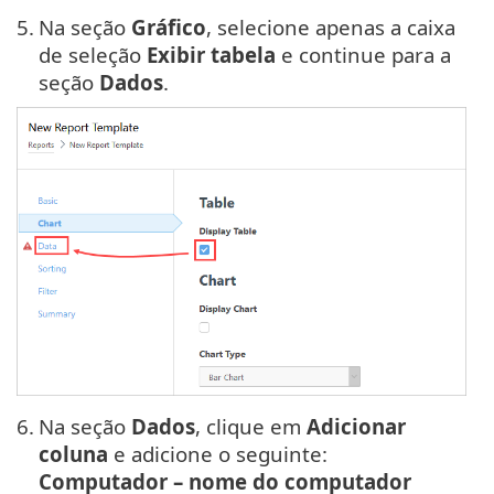
5.
Na seção
Gráfico
, selecione apenas a caixa
de seleção
Exibir tabela
e continue para a
seção
Dados
.
6.
Na seção
Dados
, clique em
Adicionar
coluna
e adicione o seguinte:
Computador – nome do computador