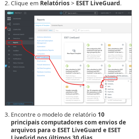
2.
Clique em
Relatórios
>
ESET LiveGuard
.
3.
Encontre o modelo de relatório
10
principais computadores com envios de
arquivos para o ESET LiveGuard e ESET
LiveGrid nos últimos 30 dias
.