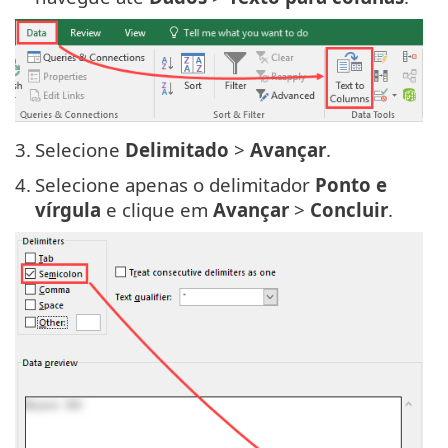
3.
Selecione
Delimitado
>
Avançar
.
4.
Selecione apenas o delimitador
Ponto e
vírgula
e clique em
Avançar
>
Concluir
.