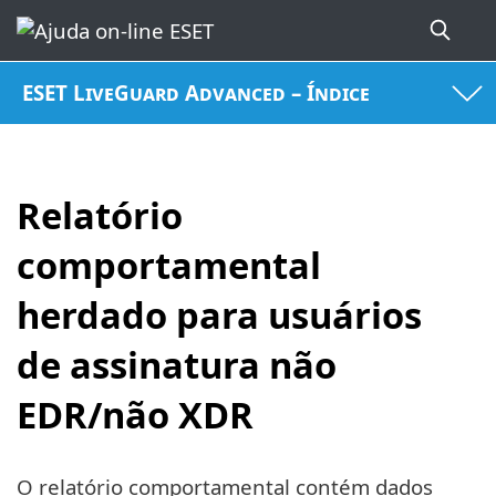
ESET LiveGuard Advanced – Índice
Relatório
comportamental
herdado para usuários
de assinatura não
EDR/não XDR
O relatório comportamental contém dados