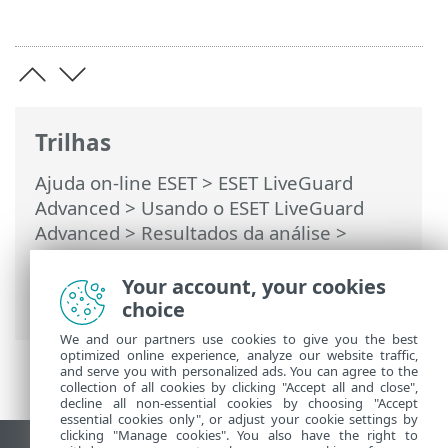
Trilhas
Ajuda on-line ESET
>
ESET LiveGuard
Advanced
>
Usando o ESET LiveGuard
Advanced
>
Resultados da análise
>
Relatório comportamental
> Relatório
comportamental herdado para usuários
Your account, your cookies
de assinatura não EDR/não XDR
choice
We and our partners use cookies to give you the best
optimized online experience, analyze our website traffic,
and serve you with personalized ads. You can agree to the
collection of all cookies by clicking "Accept all and close",
decline all non-essential cookies by choosing "Accept
essential cookies only", or adjust your cookie settings by
clicking "Manage cookies". You also have the right to