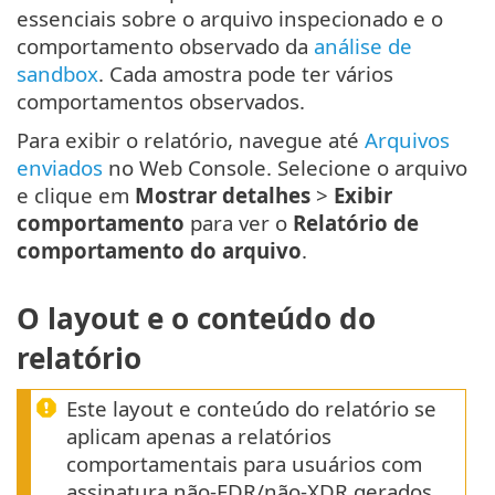
essenciais sobre o arquivo inspecionado e o
comportamento observado da
análise de
sandbox
. Cada amostra pode ter vários
comportamentos observados.
Para exibir o relatório, navegue até
Arquivos
enviados
no Web Console. Selecione o arquivo
e clique em
Mostrar detalhes
>
Exibir
comportamento
para ver o
Relatório de
comportamento do arquivo
.
O layout e o conteúdo do
relatório
Este layout e conteúdo do relatório se
aplicam apenas a relatórios
comportamentais para usuários com
assinatura não-EDR/não-XDR gerados