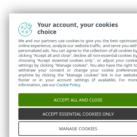
Your account, your cookies
choice
We and our partners use cookies to give you the best optimize
online experience, analyze our website traffic, and serve you wit
personalized ads. You can agree to the collection of all cookies b
clicking "Accept all and close", decline all non-essential cookies b
choosing "Accept essential cookies only", or adjust your cooki
settings by clicking "Manage cookies". You also have the right t
withdraw your consent or change your cookie preference
anytime by clicking the "Manage cookies" link in our websit
footer or in your account settings (if available). For mor
information, see our
Cookie Policy
.
ACCEPT ALL AND CLOSE
ACCEPT ESSENTIAL COOKIES ONLY
MANAGE COOKIES