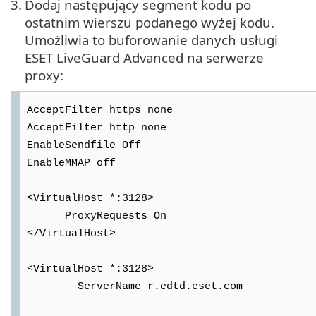
3.
Dodaj następujący segment kodu po
ostatnim wierszu podanego wyżej kodu.
Umożliwia to buforowanie danych usługi
ESET LiveGuard Advanced na serwerze
proxy:
AcceptFilter https none
AcceptFilter http none
EnableSendfile Off
EnableMMAP off
<VirtualHost *:3128>
ProxyRequests On
</VirtualHost>
<VirtualHost *:3128>
ServerName r.edtd.eset.com