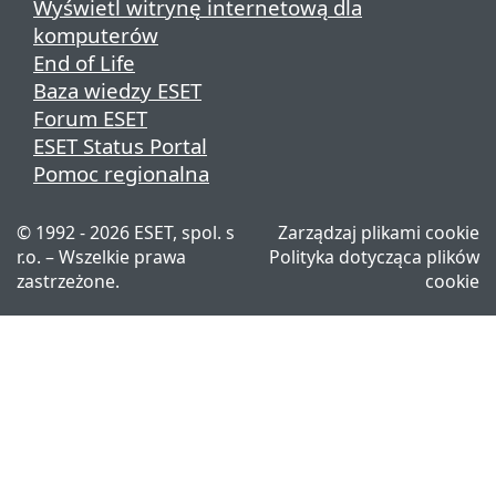
Wyświetl witrynę internetową dla
komputerów
End of Life
Baza wiedzy ESET
Forum ESET
ESET Status Portal
Pomoc regionalna
© 1992 - 2026 ESET, spol. s
Zarządzaj plikami cookie
r.o. – Wszelkie prawa
Polityka dotycząca plików
zastrzeżone.
cookie