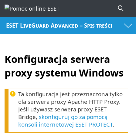
ESET LiveGuard Advanced – Spis treści
Konfiguracja serwera
proxy systemu Windows
Ta konfiguracja jest przeznaczona tylko
dla serwera proxy Apache HTTP Proxy.
Jeśli używasz serwera proxy ESET
Bridge,
skonfiguruj go za pomocą
konsoli internetowej ESET PROTECT
.