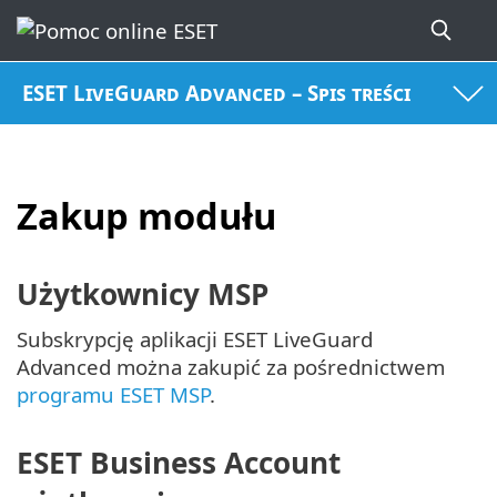
ESET LiveGuard Advanced – Spis treści
Zakup modułu
Użytkownicy MSP
Subskrypcję aplikacji ESET LiveGuard
Advanced można zakupić za pośrednictwem
programu ESET MSP
.
ESET Business Account