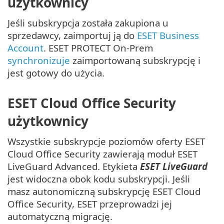
użytkownicy
Jeśli subskrypcja została zakupiona u
sprzedawcy, zaimportuj ją do
ESET Business
Account
. ESET PROTECT On-Prem
synchronizuje
zaimportowaną subskrypcję i
jest gotowy do użycia.
ESET Cloud Office Security
użytkownicy
Wszystkie subskrypcje poziomów oferty ESET
Cloud Office Security zawierają moduł ESET
LiveGuard Advanced. Etykieta
ESET LiveGuard
jest widoczna obok kodu subskrypcji. Jeśli
masz autonomiczną subskrypcję ESET Cloud
Office Security, ESET przeprowadzi jej
automatyczną migrację.