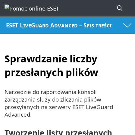
ESET LiveGuard Advanced – Spis treści
Sprawdzanie liczby
przesłanych plików
Narzędzie do raportowania konsoli
zarządzania służy do zliczania plików
przesyłanych na serwery ESET LiveGuard
Advanced.
Tworzenie listy przesłanych