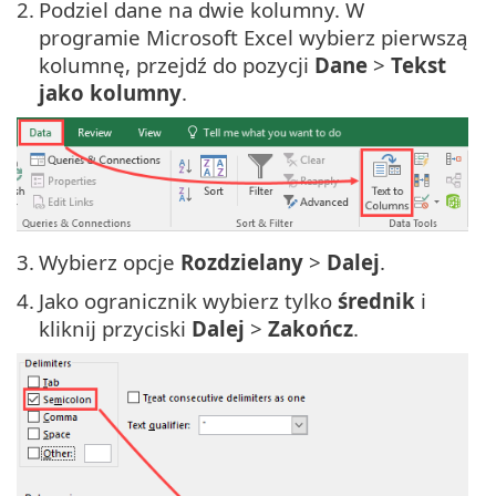
2.
Podziel dane na dwie kolumny. W
programie Microsoft Excel wybierz pierwszą
kolumnę, przejdź do pozycji
Dane
>
Tekst
jako kolumny
.
3.
Wybierz opcje
Rozdzielany
>
Dalej
.
4.
Jako ogranicznik wybierz tylko
średnik
i
kliknij przyciski
Dalej
>
Zakończ
.