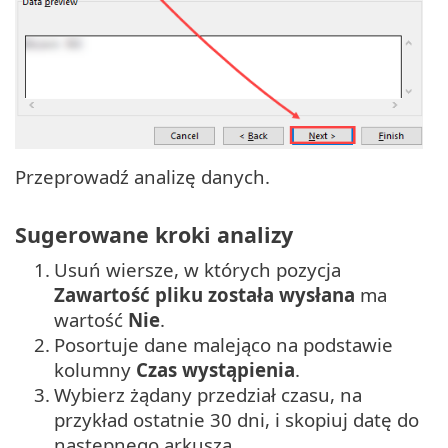
Przeprowadź analizę danych.
Sugerowane kroki analizy
1.
Usuń wiersze, w których pozycja
Zawartość pliku została wysłana
ma
wartość
Nie
.
2.
Posortuje dane malejąco na podstawie
kolumny
Czas wystąpienia
.
3.
Wybierz żądany przedział czasu, na
przykład ostatnie 30 dni, i skopiuj datę do
następnego arkusza.