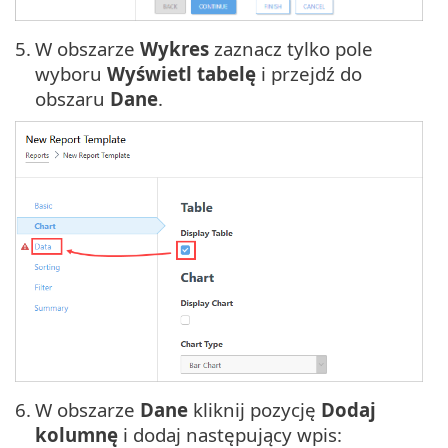
5.
W obszarze
Wykres
zaznacz tylko pole
wyboru
Wyświetl tabelę
i przejdź do
obszaru
Dane
.
6.
W obszarze
Dane
kliknij pozycję
Dodaj
kolumnę
i dodaj następujący wpis: