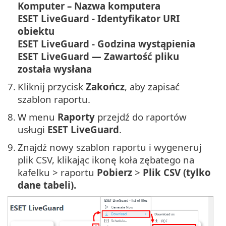
Komputer – Nazwa komputera
ESET LiveGuard - Identyfikator URI
obiektu
ESET LiveGuard - Godzina wystąpienia
ESET LiveGuard — Zawartość pliku
została wysłana
7.
Kliknij przycisk
Zakończ
, aby zapisać
szablon raportu.
8.
W menu
Raporty
przejdź do raportów
usługi
ESET LiveGuard
.
9.
Znajdź nowy szablon raportu i wygeneruj
plik CSV, klikając ikonę koła zębatego na
kafelku > raportu
Pobierz
>
Plik CSV (tylko
dane tabeli).