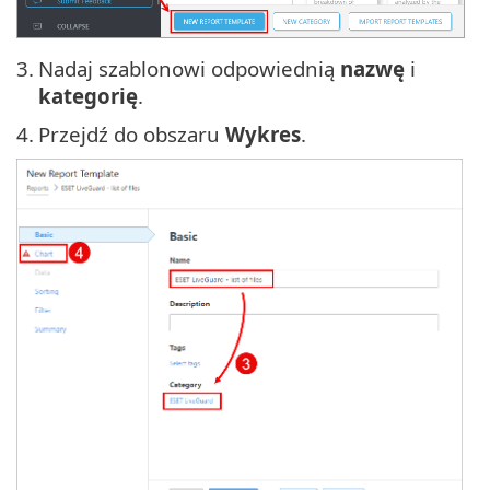
3.
Nadaj szablonowi odpowiednią
nazwę
i
kategorię
.
4.
Przejdź do obszaru
Wykres
.