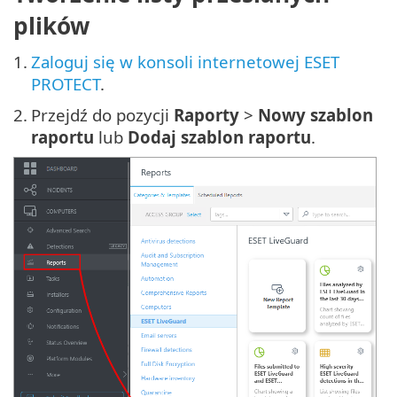
plików
1.
Zaloguj się w konsoli internetowej ESET
PROTECT
.
2.
Przejdź do pozycji
Raporty
>
Nowy szablon
raportu
lub
Dodaj szablon raportu
.