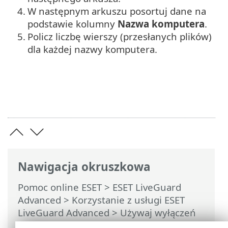
4.
W następnym arkuszu posortuj dane na
podstawie kolumny
Nazwa komputera
.
5.
Policz liczbę wierszy (przesłanych plików)
dla każdej nazwy komputera.
Nawigacja okruszkowa
Pomoc online ESET
>
ESET LiveGuard
Advanced
>
Korzystanie z usługi ESET
LiveGuard Advanced
>
Używaj wyłączeń
w celu zwiększenia wydajności
>