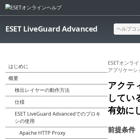
ESET LiveGuard Advanced
ESETオンラ
アプリケーション
アクテ
しているコ
有効に
前提条件