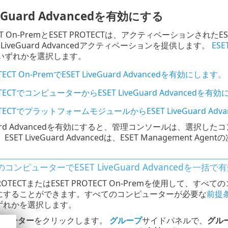
veGuard Advancedを有効にする
TECT On-PremとESET PROTECTは、アクティベーショ
 LiveGuard Advancedアクティベーションを提供します。
ES
いずれかを選択します。
OTECT On-PremでESET LiveGuard Advancedを有効にします。
OTECTでコンピューターからESET LiveGuard Advancedを有
ROTECTでプラットフォームモジュールからESET LiveGuard Ad
veGuard Advancedを有効にすると、管理コンソールは、
SET LiveGuard Advancedは、ESET Managemen
コンピューターでESET LiveGuard Advancedを一括
PROTECTまたはESET PROTECT On-Premを使用して、すべての
にすることができます。すべてのコンピューターが必要な
前提
ずれかを選択します。
ピューター
をクリックします。
グループ
サイドパネルで、
グル