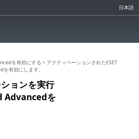
日本語
Advancedを有効にする
> アクティベーションされたESET
cedを有効にします。
ーションを実行
Advancedを