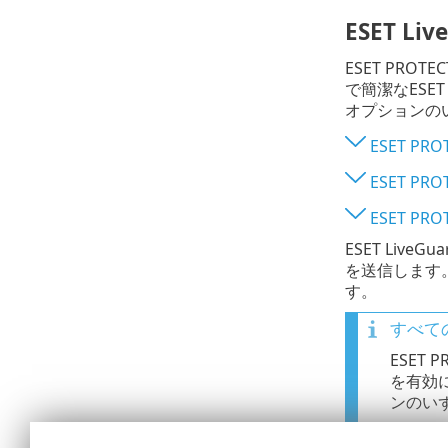
ESET Li
ESET PRO
で簡潔なESET
オプションの
ESET PR
ESET PR
ESET P
ESET Li
を送信します。E
す。
すべての
ESET 
を有効
ンのい
コン
•