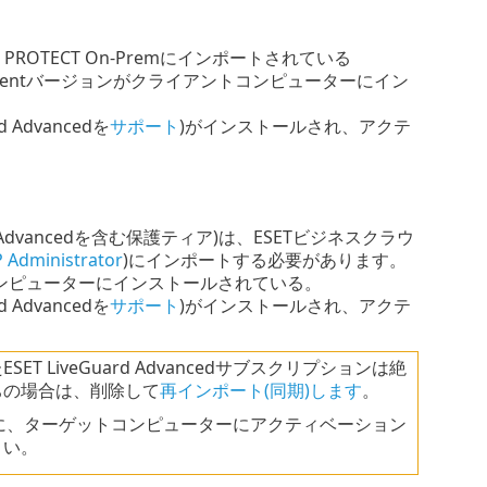
T PROTECT On-Premにインポートされている
 Agentバージョンがクライアントコンピューターにイン
Advancedを
サポート
)がインストールされ、アクテ
uard Advancedを含む保護ティア)は、ESETビジネスクラウ
 Administrator
)にインポートする必要があります。
ントコンピューターにインストールされている。
Advancedを
サポート
)がインストールされ、アクテ
LiveGuard Advancedサブスクリプションは絶
ちの場合は、削除して
再インポート(同期)します
。
使用する前に、ターゲットコンピューターにアクティベーション
さい。