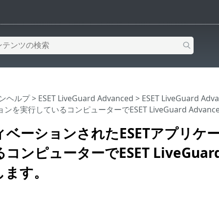
インヘルプ
>
ESET LiveGuard Advanced
>
ESET LiveGuard 
を実行しているコンピューターでESET LiveGuard Advan
ィベーションされたESETアプリケ
ンピューターでESET LiveGuard 
します。