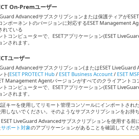
TECT On-Premユーザー
iveGuard Advancedサブスクリプションまたは保護ティアがESE
ンポーネントのバージョンに対応するESET Management
されている
トコンピューターで、ESETアプリケーション(ESET LiveGuard 
ョンされます。
TECTユーザー
iveGuard Advancedサブスクリプション(またはESET LiveG
ント(
ESET PROTECT Hub
/
ESET Business Account
/
ESET MSP
ET Management Agentバージョンがすべてのクライア
トコンピューターで、ESETアプリケーション(ESET LiveGuard 
ョンされます。
証キーを使用してリモート管理コンソールにインポートされたESET 
使用しないでください。そのようなサブスクリプションをお持
ESET LiveGuard Advancedサブスクリプションを
た
サポート対象
のアプリケーションがあることを確認してくだ