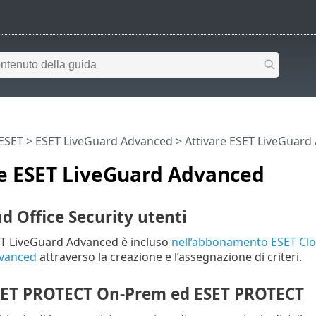
 ESET
>
ESET LiveGuard Advanced
>
Attivare ESET LiveGuard
re ESET LiveGuard Advanced
d Office Security utenti
ET LiveGuard Advanced è incluso
nell’abbonamento ESET Clou
vanced
attraverso la creazione e l’assegnazione di criteri.
SET PROTECT On-Prem ed ESET PROTECT