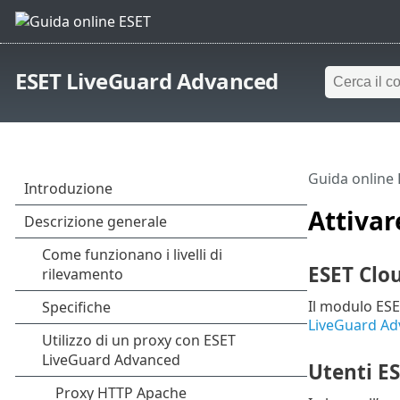
ESET LiveGuard Advanced
Guida online
Attiva
ESET Clou
Il modulo ES
LiveGuard Ad
Utenti E