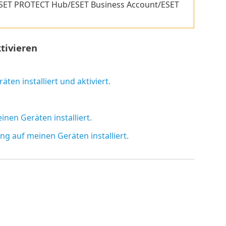
ESET PROTECT Hub/ESET Business Account/ESET
tivieren
en installiert und aktiviert.
en Geräten installiert.
auf meinen Geräten installiert.