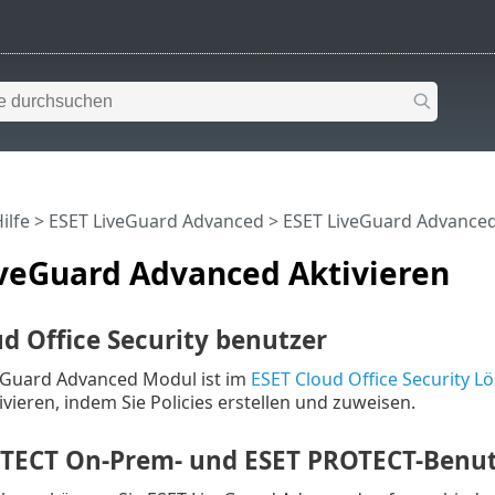
ilfe
>
ESET LiveGuard Advanced
>
ESET LiveGuard Advanced
iveGuard Advanced Aktivieren
d Office Security benutzer
eGuard Advanced Modul ist im
ESET Cloud Office Security 
ivieren, indem Sie Policies erstellen und zuweisen.
TECT On-Prem- und ESET PROTECT-Benut