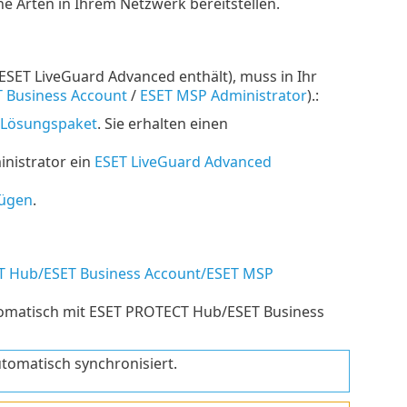
 Arten in Ihrem Netzwerk bereitstellen.
ESET LiveGuard Advanced enthält), muss in Ihr
 Business Account
/
ESET MSP Administrator
).:
 Lösungspaket
. Sie erhalten einen
nistrator ein
ESET LiveGuard Advanced
fügen
.
 Hub/ESET Business Account/ESET MSP
omatisch mit ESET PROTECT Hub/ESET Business
omatisch synchronisiert.