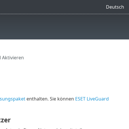
Deutsch
 Aktivieren
Lösungspaket
enthalten. Sie können
ESET LiveGuard
zer