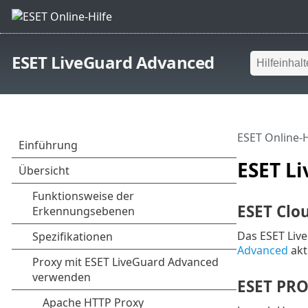
ESET LiveGuard Advanced
ESET Online-H
ESET L
ESET Clou
Das ESET Liv
Advanced
akt
ESET PRO