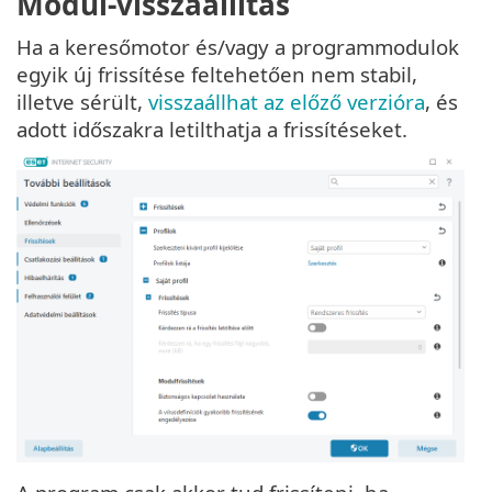
Modul-visszaállítás
Ha a keresőmotor és/vagy a programmodulok
egyik új frissítése feltehetően nem stabil,
illetve sérült,
visszaállhat az előző verzióra
, és
adott időszakra letilthatja a frissítéseket.