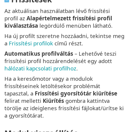
Az aktuálisan használatban lévő frissítési
profil az
Alapértelmezett frissítési profil
kiválasztása
legördülő menüben látható.
Ha új profilt szeretne hozzáadni, tekintse meg
a
Frissítési profilok
című részt.
Automatikus profilváltás
– Lehetővé teszi
frissítési profil hozzárendelését egy adott
hálózati kapcsolati profilhoz
.
Ha a keresőmotor vagy a modulok
frissítéseinek letöltésekor problémát
tapasztal, a
Frissítési gyorsítótár kiürítése
felirat melletti
Kiürítés
gombra kattintva
törölje az ideiglenes frissítési fájlokat/ürítse ki
a gyorsítótárat.