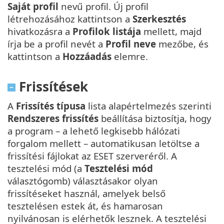
Saját profil
nevű profil. Új profil
létrehozásához kattintson a
Szerkesztés
hivatkozásra a
Profilok listája
mellett, majd
írja be a profil nevét a
Profil neve
mezőbe, és
kattintson a
Hozzáadás
elemre.
Frissítések
A
Frissítés típusa
lista alapértelmezés szerinti
Rendszeres frissítés
beállítása biztosítja, hogy
a program – a lehető legkisebb hálózati
forgalom mellett – automatikusan letöltse a
frissítési fájlokat az ESET szerveréről. A
tesztelési mód (a
Tesztelési mód
választógomb) választásakor olyan
frissítéseket használ, amelyek belső
tesztelésen estek át, és hamarosan
nyilvánosan is elérhetők lesznek. A tesztelési