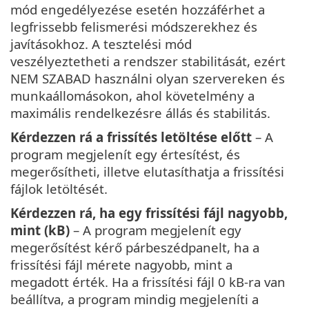
mód engedélyezése esetén hozzáférhet a
legfrissebb felismerési módszerekhez és
javításokhoz. A tesztelési mód
veszélyeztetheti a rendszer stabilitását, ezért
NEM SZABAD használni olyan szervereken és
munkaállomásokon, ahol követelmény a
maximális rendelkezésre állás és stabilitás.
Kérdezzen rá a frissítés letöltése előtt
– A
program megjelenít egy értesítést, és
megerősítheti, illetve elutasíthatja a frissítési
fájlok letöltését.
Kérdezzen rá, ha egy frissítési fájl nagyobb,
mint (kB)
– A program megjelenít egy
megerősítést kérő párbeszédpanelt, ha a
frissítési fájl mérete nagyobb, mint a
megadott érték. Ha a frissítési fájl 0 kB-ra van
beállítva, a program mindig megjeleníti a