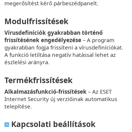
megerősítést kérő párbeszédpanelt.
Modulfrissítések
Vírusdefiníciók gyakrabban történő
frissítésének engedélyezése
– A program
gyakrabban fogja frissíteni a vírusdefiníciókat.
A funkció letiltása negatív hatással lehet az
észlelési arányra.
Termékfrissítések
Alkalmazásfunkció-frissítések
– Az ESET
Internet Security új verzióinak automatikus
telepítése.
Kapcsolati beállítások