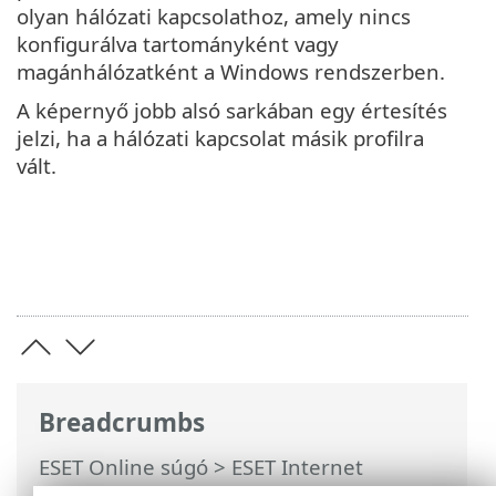
olyan hálózati kapcsolathoz, amely nincs
konfigurálva tartományként vagy
magánhálózatként a Windows rendszerben.
A képernyő jobb alsó sarkában egy értesítés
jelzi, ha a hálózati kapcsolat másik profilra
vált.
Breadcrumbs
ESET Online súgó
>
ESET Internet
Security
>
További beállítások
>
Védelmek