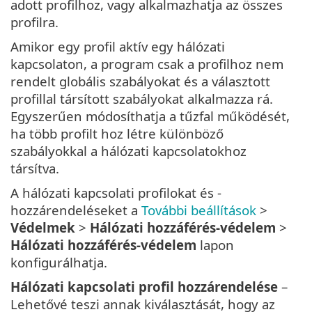
adott profilhoz, vagy alkalmazhatja az összes
profilra.
Amikor egy profil aktív egy hálózati
kapcsolaton, a program csak a profilhoz nem
rendelt globális szabályokat és a választott
profillal társított szabályokat alkalmazza rá.
Egyszerűen módosíthatja a tűzfal működését,
ha több profilt hoz létre különböző
szabályokkal a hálózati kapcsolatokhoz
társítva.
A hálózati kapcsolati profilokat és -
hozzárendeléseket a
További beállítások
>
Védelmek
>
Hálózati hozzáférés-védelem
>
Hálózati hozzáférés-védelem
lapon
konfigurálhatja.
Hálózati kapcsolati profil hozzárendelése
–
Lehetővé teszi annak kiválasztását, hogy az