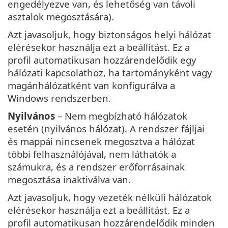
engedélyezve van, és lehetőség van távoli
asztalok megosztására).
Azt javasoljuk, hogy biztonságos helyi hálózat
elérésekor használja ezt a beállítást. Ez a
profil automatikusan hozzárendelődik egy
hálózati kapcsolathoz, ha tartományként vagy
magánhálózatként van konfigurálva a
Windows rendszerben.
Nyilvános
– Nem megbízható hálózatok
esetén (nyilvános hálózat). A rendszer fájljai
és mappái nincsenek megosztva a hálózat
többi felhasználójával, nem láthatók a
számukra, és a rendszer erőforrásainak
megosztása inaktiválva van.
Azt javasoljuk, hogy vezeték nélküli hálózatok
elérésekor használja ezt a beállítást. Ez a
profil automatikusan hozzárendelődik minden