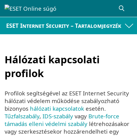
ESET Internet Security – Tartalomjegyzék
Hálózati kapcsolati
profilok
Profilok segítségével az ESET Internet Security
hálózati védelem működése szabályozható
bizonyos
hálózati kapcsolatok
esetén.
Tűzfalszabály
,
IDS-szabály
vagy
Brute-force
támadás elleni védelmi szabály
létrehozásakor
vagy szerkesztésekor hozzárendelheti egy