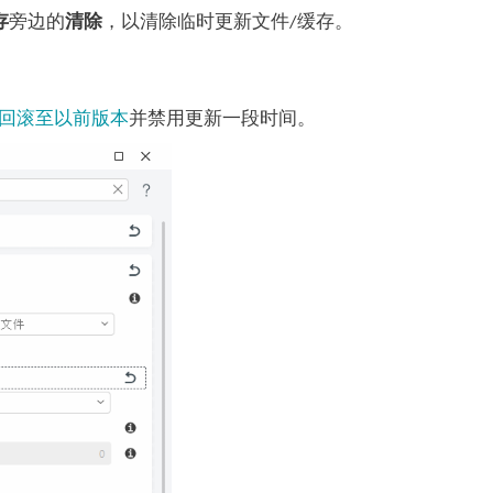
存
旁边的
清除
，以清除临时更新文件/缓存。
回滚至以前版本
并禁用更新一段时间。