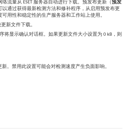
络流量从 ESET 服务器自动进行下载。预发布更新（
预发
可以通过获得最新检测方法和修补程序，从启用预发布更
度可用性和稳定性的生产服务器和工作站上使用。
绝更新文件下载。
序将显示确认对话框。如果更新文件大小设置为 0 kB，则
行更新。禁用此设置可能会对检测速度产生负面影响。