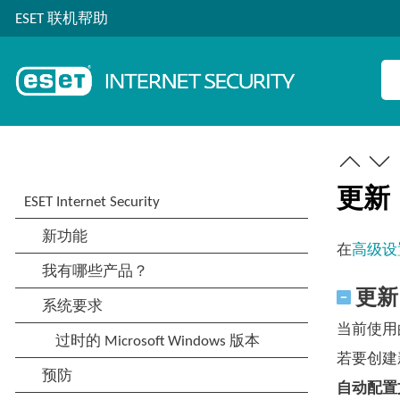
ESET 联机帮助
更新
在
高级设
更新
当前使用
若要创建
自动配置