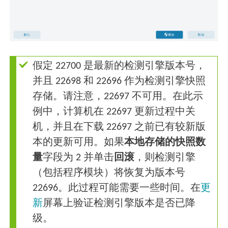
假定 22700 是最新的检测引擎版本号，
并且 22698 和 22696 作为检测引擎快照
存储。请注意，22697 不可用。在此示
例中，计算机在 22697 更新过程中关
机，并且在下载 22697 之前已有较新版
本的更新可用。如果
本地存储的快照数
量
字段为 2 并单击
回滚
，则检测引擎
（包括程序模块）将恢复为版本号
22696。此过程可能需要一些时间。在
更
新
屏幕上验证检测引擎版本是否已降
级。