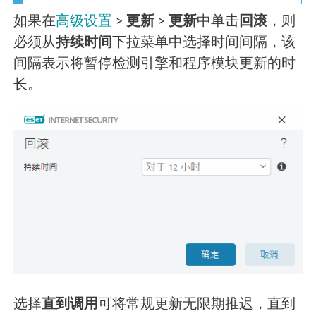
如果在
高级设置
>
更新
>
更新
中单击
回滚
，则
必须从
持续时间
下拉菜单中选择时间间隔，该
间隔表示将暂停检测引擎和程序模块更新的时
长。
选择
直到调用
可将常规更新无限期推迟，直到