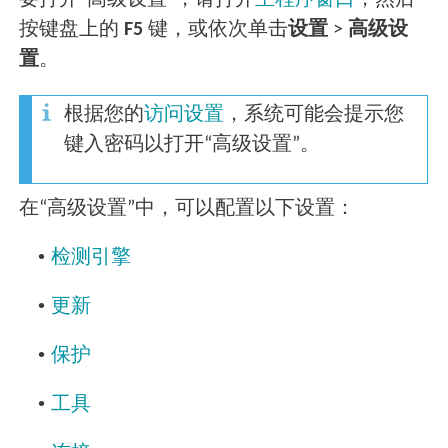
要打开“高级设置”，请打开
主程序窗口
，然后
按键盘上的
F5
键，或依次单击
设置
>
高级设
置
。
根据您的
访问设置
，系统可能会提示您
键入密码以打开“高级设置”。
在“高级设置”中，可以配置以下设置：
•
检测引擎
•
更新
•
保护
•
工具