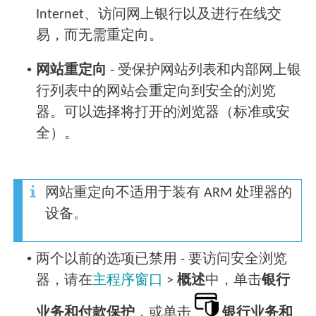
Internet、访问网上银行以及进行在线交
易，而无需重定向。
•
网站重定向
- 受保护网站列表和内部网上银
行列表中的网站会重定向到安全的浏览
器。可以选择将打开的浏览器（标准或安
全）。
网站重定向不适用于装有 ARM 处理器的
设备。
•
两个以前的选项已禁用 - 要访问安全浏览
器，请在
主程序窗口
>
概述
中，单击
银行
业务和付款保护
，或单击
银行业务和