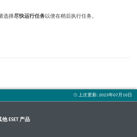
请选择
尽快运行任务
以便在稍后执行任务。
其他 ESET 产品