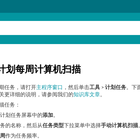
计划每周计算机扫描
期任务，请打开
主程序窗口
，然后单击
工具
>
计划任务
。下
关更详细的说明，请参阅我们的
知识库文章
。
描任务：
主计划任务屏幕中的
添加
。
任务的名称，然后从
任务类型
下拉菜单中选择
手动计算机扫描
每周
作为任务频率。