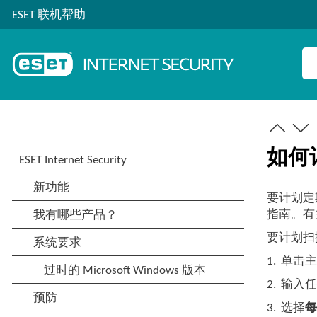
ESET 联机帮助
如何
要计划定
指南。有
要计划扫
1.
单击
2.
输入
3.
选择