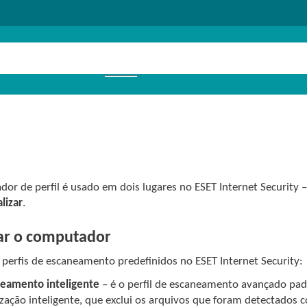
s
dor de perfil é usado em dois lugares no ESET Internet Security 
lizar
.
ar o computador
 perfis de escaneamento predefinidos no ESET Internet Security:
eamento inteligente
– é o perfil de escaneamento avançado padr
zação inteligente, que exclui os arquivos que foram detectado