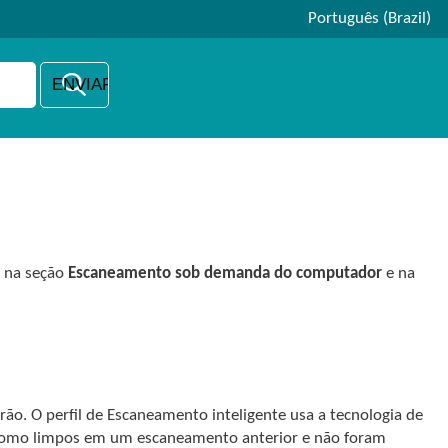
Português (Brazil)
– na seção
Escaneamento sob demanda do computador
e na
ão. O perfil de Escaneamento inteligente usa a tecnologia de
s como limpos em um escaneamento anterior e não foram