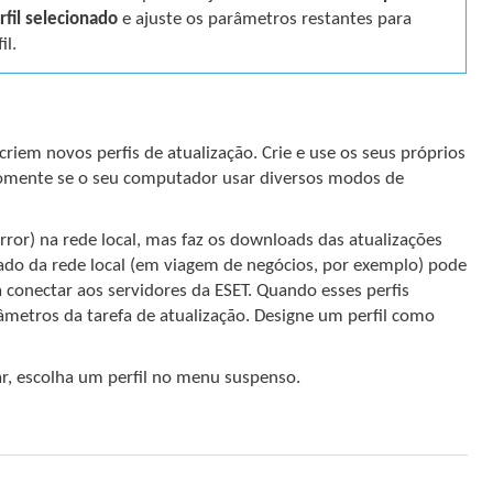
rfil selecionado
e ajuste os parâmetros restantes para
il.
riem novos perfis de atualização. Crie e use os seus próprios
somente se o seu computador usar diversos modos de
ror) na rede local, mas faz os downloads das atualizações
ado da rede local (em viagem de negócios, por exemplo) pode
a conectar aos servidores da ESET. Quando esses perfis
âmetros da tarefa de atualização. Designe um perfil como
ar, escolha um perfil no menu suspenso.