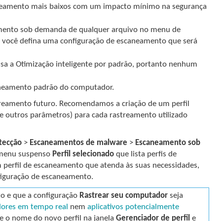
aneamento mais baixos com um impacto mínimo na segurança
amento sob demanda de qualquer arquivo no menu de
e você defina uma configuração de escaneamento que será
sa a Otimização inteligente por padrão, portanto nenhum
caneamento padrão do computador.
treamento futuro. Recomendamos a criação de um perfil
e outros parâmetros) para cada rastreamento utilizado
tecção
>
Escaneamentos de malware
>
Escaneamento sob
 menu suspenso
Perfil selecionado
que lista perfis de
m perfil de escaneamento que atenda às suas necessidades,
figuração de escaneamento.
to e que a configuração
Rastrear seu computador
seja
ores em tempo real
nem
aplicativos potencialmente
ite o nome do novo perfil na janela
Gerenciador de perfil
e