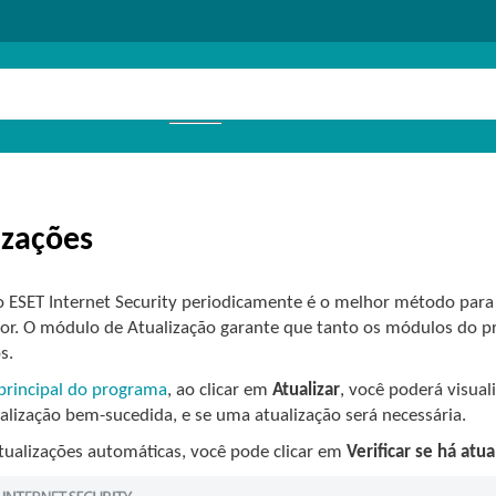
izações
 o ESET Internet Security periodicamente é o melhor método para
r. O módulo de Atualização garante que tanto os módulos do 
s.
 principal do programa
, ao clicar em
Atualizar
, você poderá visuali
alização bem-sucedida, e se uma atualização será necessária.
tualizações automáticas, você pode clicar em
Verificar se há atu