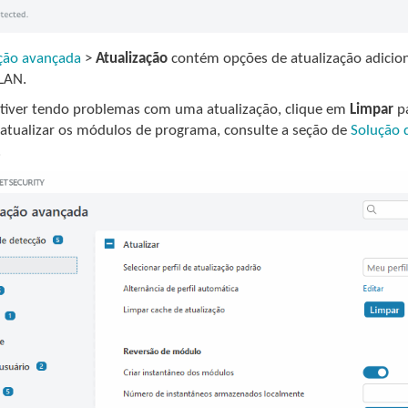
ção avançada
>
Atualização
contém opções de atualização adicion
LAN.
stiver tendo problemas com uma atualização, clique em
Limpar
pa
 atualizar os módulos de programa, consulte a seção de
Solução 
.