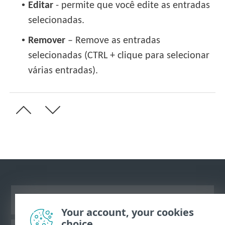
•
Editar
- permite que você edite as entradas
selecionadas.
•
Remover
– Remove as entradas
selecionadas (CTRL + clique para selecionar
várias entradas).
Ver site para desktop
Your account, your cookies
choice