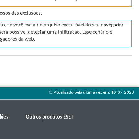
ssos das exclusões.
to, se você excluir o arquivo executável do seu navegador
rá possível detectar uma infiltração. Esse cenário é
egadores da web.
kies
Outros produtos ESET