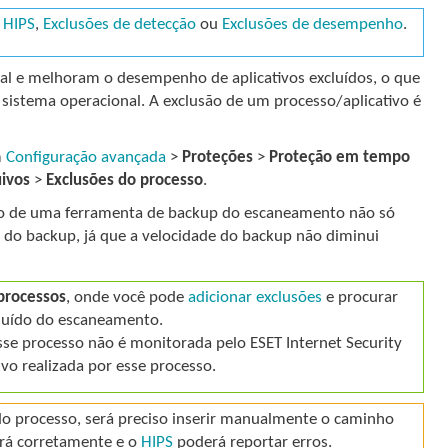
 HIPS
,
Exclusões de detecção
ou
Exclusões de desempenho
.
ial e melhoram o desempenho de aplicativos excluídos, o que
 sistema operacional. A exclusão de um processo/aplicativo é
m
Configuração avançada
>
Proteções
>
Proteção em tempo
ivos
>
Exclusões do processo
.
cesso de uma ferramenta de backup do escaneamento não só
do backup, já que a velocidade do backup não diminui
processos
, onde você pode
adicionar exclusões
e procurar
cluído do escaneamento.
esse processo não é monitorada pelo ESET Internet Security
o realizada por esse processo.
do processo, será preciso inserir manualmente o caminho
ará corretamente e o
HIPS
poderá reportar erros.