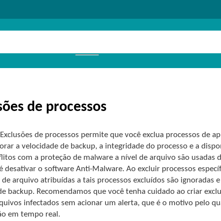
sões de processos
 Exclusões de processos permite que você exclua processos de ap
rar a velocidade de backup, a integridade do processo e a dispo
litos com a proteção de malware a nível de arquivo são usadas d
é desativar o software Anti-Malware. Ao excluir processos especí
de arquivo atribuídas a tais processos excluídos são ignoradas 
de backup. Recomendamos que você tenha cuidado ao criar exclu
rquivos infectados sem acionar um alerta, que é o motivo pelo 
ão em tempo real.