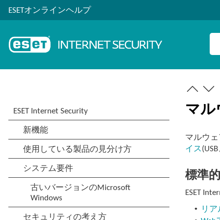
ESETオンラインヘルプ
マル
マルウェ
イス
(U
標準
ESET 
•
リア