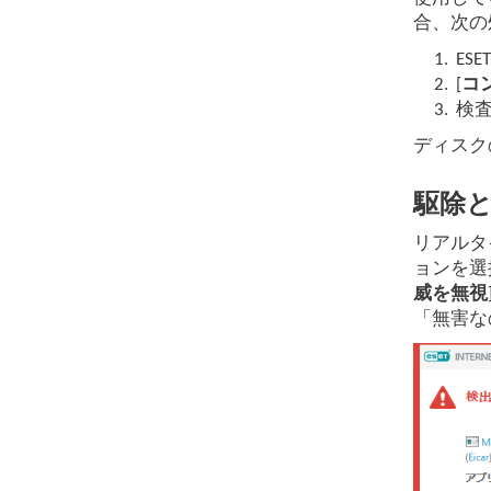
合、次の
1.
ESE
2.
[
コ
3.
検
ディスク
駆除
リアルタ
ョンを選
威を無視
「無害な