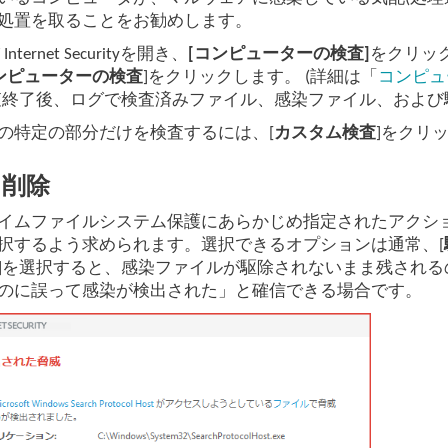
処置を取ることをお勧めします。
T Internet Securityを開き、
[コンピューターの検査]
をクリッ
ンピューターの検査
]をクリックします。 (詳細は「
コンピュ
査終了後、ログで検査済みファイル、感染ファイル、および
の特定の部分だけを検査するには、[
カスタム検査
]をクリ
と削除
イムファイルシステム保護にあらかじめ指定されたアクシ
択するよう求められます。選択できるオプションは通常、[
]を選択すると、感染ファイルが駆除されないまま残され
のに誤って感染が検出された」と確信できる場合です。