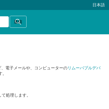
日本語
ダ、電子メールや、コンピューターの
リムーバブルデバ
す。
検出して処理します。