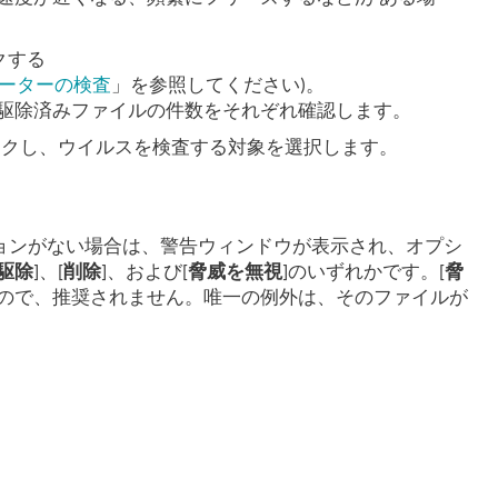
クする
ーターの検査
」を参照してください)。
駆除済みファイルの件数をそれぞれ確認します。
ックし、ウイルスを検査する対象を選択します。
ョンがない場合は、警告ウィンドウが表示され、オプシ
駆除
]、[
削除
]、および[
脅威を無視
]のいずれかです。[
脅
るので、推奨されません。唯一の例外は、そのファイルが