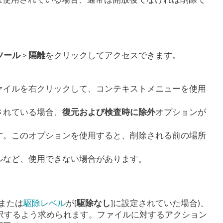
は使用されている場合、通常は開放後でなければ削除で
ツール
>
隔離
をクリックしてアクセスできます。
ァイルを右クリックして、コンテキストメニューを使用
されている場合、
復元および検査時に除外
オプションが
す。このオプションを使用すると、削除される前の場所
ルなど、使用できない場合があります。
または
駆除レベル
が[
駆除なし
]に設定されていた場合)、
択するよう求められます。ファイルに対するアクション