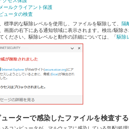
bアクセス保護
メールクライアント保護
ピュータの検査
、標準的な駆除レベルを使用し、ファイルを駆除して、
隔
、画面の右下にある通知領域に表示されます。検出/駆除
てください。駆除レベルと動作の詳細については、「
駆除
ピューターで感染したファイルを検査す
いるコンピュータが、マルウェアに感染している気配(処理