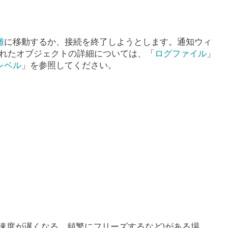
離
に移動するか、接続を終了しようとします。通知ウィ
されたオブジェクトの詳細については、「
ログファイル
」
レベル
」を参照してください。
る
速度が遅くなる、頻繁にフリーズするなど)がある場