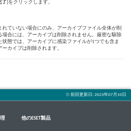
完了
]をクリックします。
まれていない場合にのみ、アーカイブファイル全体が削
る場合には、アーカイブは削除されません。厳密な駆除
た状態では、アーカイブに感染ファイルが1つでも含ま
アーカイブは削除されます。
管理
他のESET製品