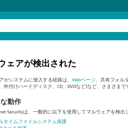
ウェアが検出された
アがシステムに侵入する経路は、
Webページ
、共有フォル
SB、外付けハードディスク、CD、DVDなど)など、さまざまで
的な動作
Internet Securityは、一般的に以下を使用してマルウェアを
ルタイムファイルシステム保護