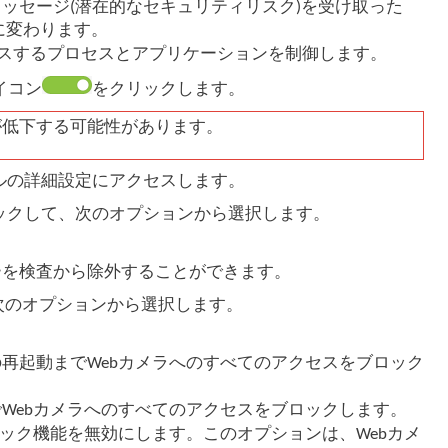
メッセージ(潜在的なセキュリティリスク)を受け取った
に変わります。
クセスするプロセスとアプリケーションを制御します。
イコン
をクリックします。
が低下する可能性があります。
ルの詳細設定にアクセスします。
ックして、次のオプションから選択します。
。
ーを検査から除外することができます。
次のオプションから選択します。
の再起動までWebカメラへのすべてのアクセスをブロック
でWebカメラへのすべてのアクセスをブロックします。
ブロック機能を無効にします。このオプションは、Webカメ