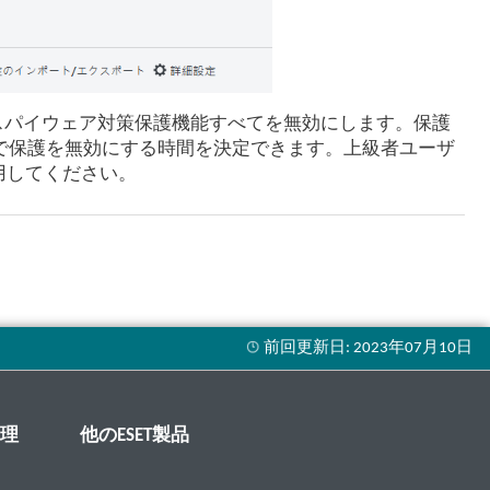
・スパイウェア対策保護機能すべてを無効にします。保護
で保護を無効にする時間を決定できます。上級者ユーザ
用してください。
管理
他のESET製品