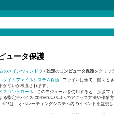
ピュータ保護
ムのメインウィンドウ
>
設定
の
コンピュータ保護
をクリッ
ルタイムファイルシステム保護
- ファイルは全て、開くと
ドがないか検査されます。
イスコントロール
- このモジュールを使用すると、拡張フ
よる指定デバイス(CD/DVD/USB...)へのアクセス方法や作
- HIPSは、オペレーティングシステム内のイベントを監