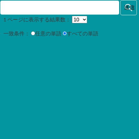
1 ページに表示する結果数：
一致条件：
任意の単語
すべての単語