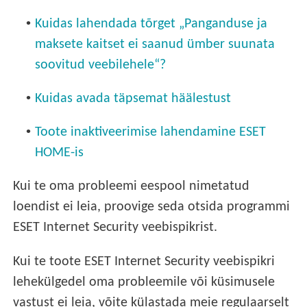
•
Kuidas lahendada tõrget „Panganduse ja
maksete kaitset ei saanud ümber suunata
soovitud veebilehele“?
•
Kuidas avada täpsemat häälestust
•
Toote inaktiveerimise lahendamine ESET
HOME-is
Kui te oma probleemi eespool nimetatud
loendist ei leia, proovige seda otsida programmi
ESET Internet Security veebispikrist.
Kui te toote ESET Internet Security veebispikri
lehekülgedel oma probleemile või küsimusele
vastust ei leia, võite külastada meie regulaarselt