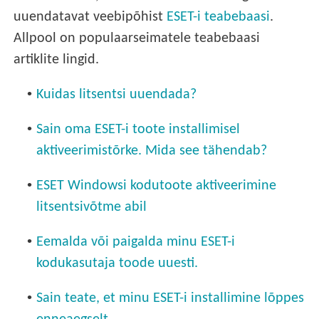
uuendatavat veebipõhist
ESET-i teabebaasi
.
Allpool on populaarseimatele teabebaasi
artiklite lingid.
•
Kuidas litsentsi uuendada?
•
Sain oma ESET-i toote installimisel
aktiveerimistõrke. Mida see tähendab?
•
ESET Windowsi kodutoote aktiveerimine
litsentsivõtme abil
•
Eemalda või paigalda minu ESET-i
kodukasutaja toode uuesti.
•
Sain teate, et minu ESET-i installimine lõppes