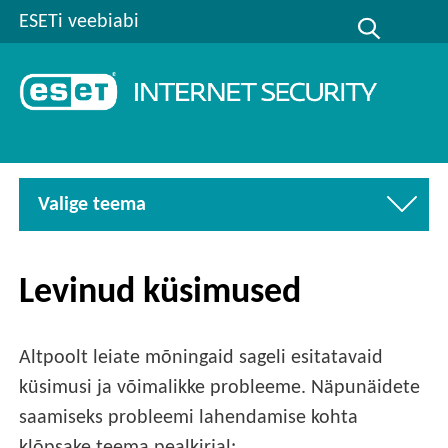
ESETi veebiabi
Valige teema
Levinud küsimused
Altpoolt leiate mõningaid sageli esitatavaid
küsimusi ja võimalikke probleeme. Näpunäidete
saamiseks probleemi lahendamise kohta