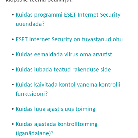
klõpsake teema pealkirjal:
•
Kuidas programmi ESET Internet Security
uuendada?
•
ESET Internet Security on tuvastanud ohu
•
Kuidas eemaldada viirus oma arvutist
•
Kuidas lubada teatud rakenduse side
•
Kuidas käivitada kontol vanema kontrolli
funktsiooni?
•
Kuidas luua ajastis uus toiming
•
Kuidas ajastada kontrolltoiming
(iganädalane)?