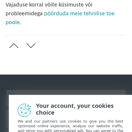
Vajaduse korral võite küsimuste või
probleemidega
pöörduda meie tehnilise toe
poole
.
Vaata tavaarvutile mõeldud veebilehte
Your account, your cookies
choice
ESET teadmistebaas
We and our partners use cookies to give you the best
optimized online experience, analyze our website traffic,
and serve you with personalized ads. You can agree to the