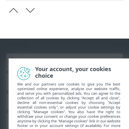
Vaata tavaarvutile mõeldud veebilehte
Your account, your cookies
choice
ESET teadmistebaas
We and our partners use cookies to give you the best
optimized online experience, analyze our website traffic,
and serve you with personalized ads. You can agree to the
collection of all cookies by clicking "Accept all and close",
ESET-i foorum
decline all non-essential cookies by choosing "Accept
essential cookies only", or adjust your cookie settings by
clicking "Manage cookies". You also have the right to
withdraw your consent or change your cookie preferences
Piirkondlik tugi
anytime by clicking the "Manage cookies" link in our website
footer or in your account settings (if available). For more