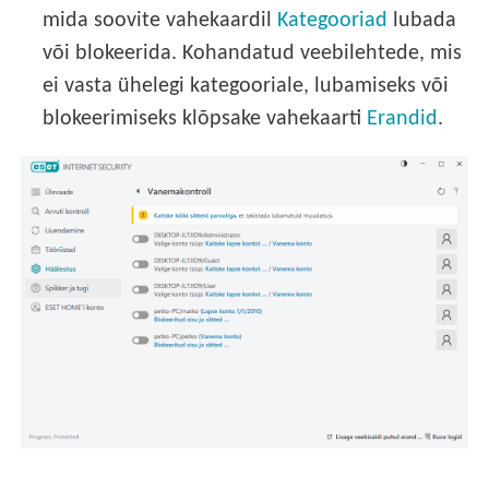
mida soovite vahekaardil
Kategooriad
lubada
või blokeerida. Kohandatud veebilehtede, mis
ei vasta ühelegi kategooriale, lubamiseks või
blokeerimiseks klõpsake vahekaarti
Erandid
.