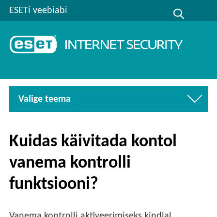
ESETi veebiabi
Valige teema
Kuidas käivitada kontol
vanema kontrolli
funktsiooni?
Vanema kontrolli aktiveerimiseks kindlal