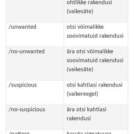
ohtlikke rakendusi
(vaikesäte)
/unwanted
otsi võimalikke
soovimatuid rakendusi
/no-unwanted
ära otsi võimalikke
soovimatuid rakendusi
(vaikesäte)
/suspicious
otsi kahtlasi rakendusi
(vaikereegel)
/no-suspicious
ära otsi kahtlasi
rakendusi