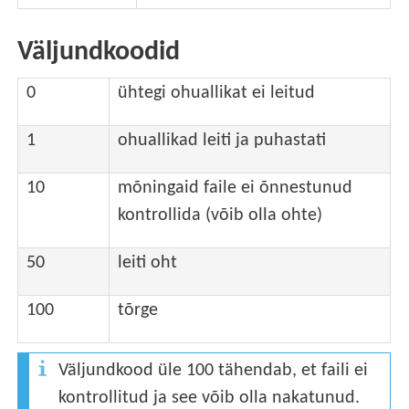
Väljundkoodid
0
ühtegi ohuallikat ei leitud
1
ohuallikad leiti ja puhastati
10
mõningaid faile ei õnnestunud
kontrollida (võib olla ohte)
50
leiti oht
100
tõrge
Väljundkood üle 100 tähendab, et faili ei
kontrollitud ja see võib olla nakatunud.