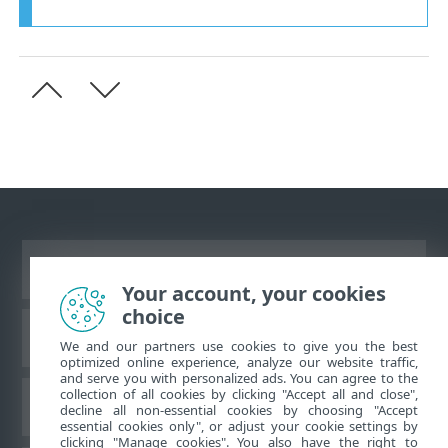
Vaata tavaarvutile mõeldud veebilehte
Your account, your cookies
choice
ESET teadmistebaas
We and our partners use cookies to give you the best
optimized online experience, analyze our website traffic,
and serve you with personalized ads. You can agree to the
collection of all cookies by clicking "Accept all and close",
ESET-i foorum
decline all non-essential cookies by choosing "Accept
essential cookies only", or adjust your cookie settings by
clicking "Manage cookies". You also have the right to