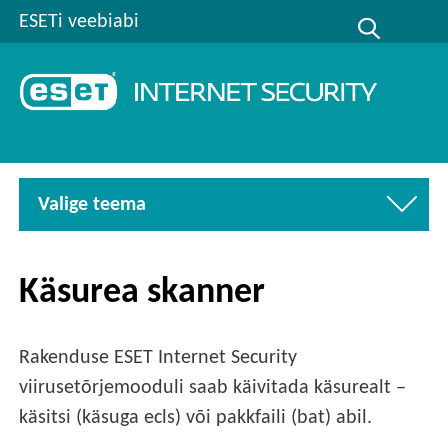
ESETi veebiabi
Valige teema
Käsurea skanner
Rakenduse ESET Internet Security
viirusetõrjemooduli saab käivitada käsurealt –
käsitsi (käsuga ecls) või pakkfaili (bat) abil.