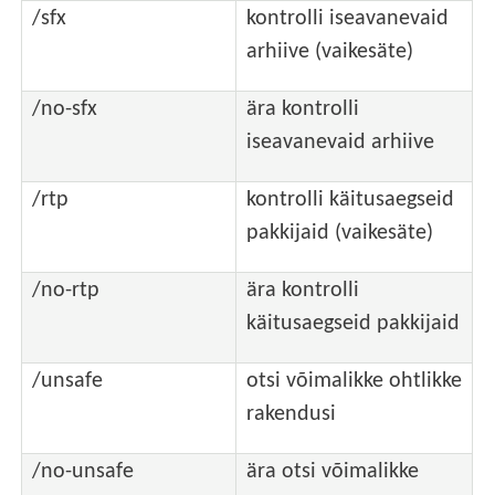
/sfx
kontrolli iseavanevaid
arhiive (vaikesäte)
/no-sfx
ära kontrolli
iseavanevaid arhiive
/rtp
kontrolli käitusaegseid
pakkijaid (vaikesäte)
/no-rtp
ära kontrolli
käitusaegseid pakkijaid
/unsafe
otsi võimalikke ohtlikke
rakendusi
/no-unsafe
ära otsi võimalikke