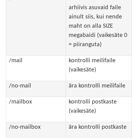
arhiivis asuvaid faile
ainult siis, kui nende
maht on alla SIZE
megabaidi (vaikesäte 0
= piiranguta)
/mail
kontrolli meilifaile
(vaikesäte)
/no-mail
ära kontrolli meilifaile
/mailbox
kontrolli postkaste
(vaikesäte)
/no-mailbox
ära kontrolli postkaste