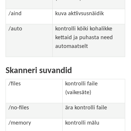
/aind
kuva aktiivsusnäidik
/auto
kontrolli kõiki kohalikke
kettaid ja puhasta need
automaatselt
Skanneri suvandid
/files
kontrolli faile
(vaikesäte)
/no-files
ära kontrolli faile
/memory
kontrolli mälu