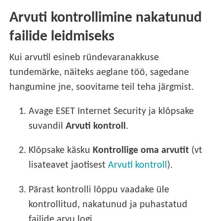
Arvuti kontrollimine nakatunud
failide leidmiseks
Kui arvutil esineb ründevaranakkuse
tundemärke, näiteks aeglane töö, sagedane
hangumine jne, soovitame teil teha järgmist.
1.
Avage ESET Internet Security ja klõpsake
suvandil
Arvuti kontroll
.
2.
Klõpsake käsku
Kontrollige oma arvutit
(vt
lisateavet jaotisest
Arvuti kontroll
).
3.
Pärast kontrolli lõppu vaadake üle
kontrollitud, nakatunud ja puhastatud
failide arvu logi.