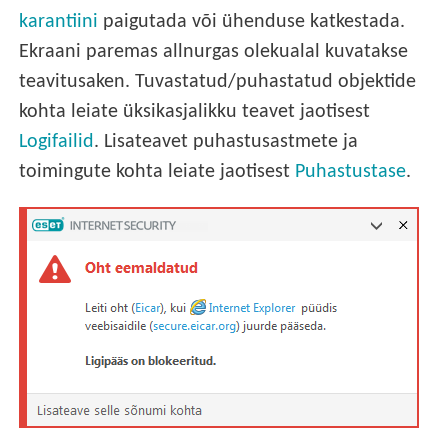
karantiini
paigutada või ühenduse katkestada.
Ekraani paremas allnurgas olekualal kuvatakse
teavitusaken. Tuvastatud/puhastatud objektide
kohta leiate üksikasjalikku teavet jaotisest
Logifailid
. Lisateavet puhastusastmete ja
toimingute kohta leiate jaotisest
Puhastustase
.