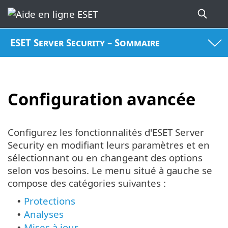
ESET Server Security – Sommaire
Configuration avancée
Configurez les fonctionnalités d'ESET Server
Security en modifiant leurs paramètres et en
sélectionnant ou en changeant des options
selon vos besoins. Le menu situé à gauche se
compose des catégories suivantes :
Protections
•
Analyses
•
Mises à jour
•