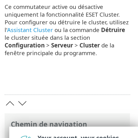
Ce commutateur active ou désactive
uniquement la fonctionnalité ESET Cluster.
Pour configurer ou détruire le cluster, utilisez
l'
Assistant Cluster
ou la commande
Détruire
le cluster située dans la section
Configuration
>
Serveur
>
Cluster
de la
fenêtre principale du programme.
Chemin de navigation
Aide en ligne ESET
>
ESET Server Security
Your account, your cookies