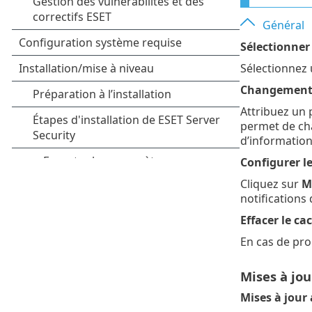
Général
Sélectionner 
Sélectionnez 
Changement 
Attribuez un 
permet de cha
d’information
Configurer le
Cliquez sur
M
notifications
Effacer le ca
En cas de pro
Mises à jou
Mises à jour