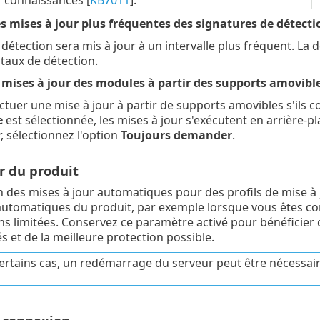
connaissances [
KB7011
].
s mises à jour plus fréquentes des signatures de détecti
détection sera mis à jour à un intervalle plus fréquent. La 
 taux de détection.
s mises à jour des modules à partir des supports amovibl
ctuer une mise à jour à partir de supports amovibles s'ils c
e
est sélectionnée, les mises à jour s'exécutent en arrière-pl
, sélectionnez l'option
Toujours demander
.
r du produit
 des mises à jour automatiques pour des profils de mise à
automatiques du produit, par exemple lorsque vous êtes con
s limitées. Conservez ce paramètre activé pour bénéficier
s et de la meilleure protection possible.
rtains cas, un redémarrage du serveur peut être nécessaire