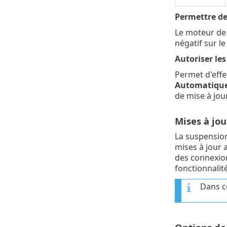
Permettre de
Le moteur de 
négatif sur le
Autoriser le
Permet d'effe
Automatiqu
de mise à jour
Mises à jou
La suspension
mises à jour 
des connexion
fonctionnalité
Dans ce