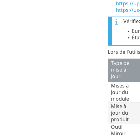
https://u
https://u
Vérifi
Eur
•
Éta
•
Lors de l'util
Type de
mise à
jour
Mises à
jour du
module
Mise à
jour du
produit
Outil
Miroir