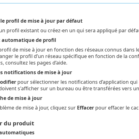
le profil de mise à jour par défaut
un profil existant ou créez-en un qui sera appliqué par défau
automatique de profil
profil de mise à jour en fonction des réseaux connus dans 
nger le profil d’un réseau spécifique en fonction de la conf
s, consultez les pages d’aide.
s notifications de mise à jour
odifier
pour sélectionner les notifications d’application qui 
 doivent s'afficher sur un bureau ou être transférées vers u
che de mise à jour
blème de mise à jour, cliquez sur
Effacer
pour effacer le ca
r du produit
 automatiques