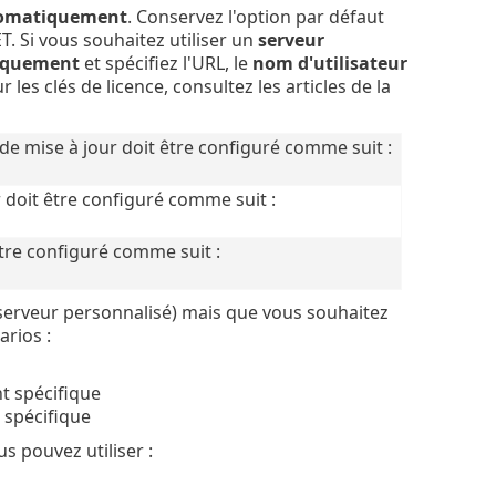
tomatiquement
. Conservez l'option par défaut
. Si vous souhaitez utiliser un
serveur
iquement
et spécifiez l'URL, le
nom d'utilisateur
les clés de licence, consultez les articles de la
r de mise à jour doit être configuré comme suit :
r doit être configuré comme suit :
 être configuré comme suit :
(serveur personnalisé) mais que vous souhaitez
arios :
t spécifique
 spécifique
s pouvez utiliser :