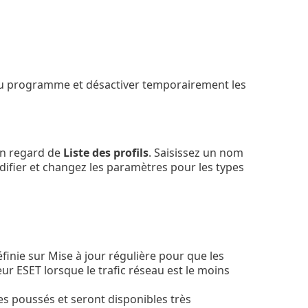
du programme et désactiver temporairement les
n regard de
Liste des profils
. Saisissez un nom
odifier et changez les paramètres pour les types
éfinie sur Mise à jour régulière pour que les
r ESET lorsque le trafic réseau est le moins
nes poussés et seront disponibles très