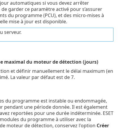
à jour automatiques si vous devez arrêter
 de garder ce paramètre activé pour s’assurer
ants du programme (PCU), et des micro-mises à
e mise à jour est disponible.
u serveur.
e maximal du moteur de détection (jours)
ction et définir manuellement le délai maximum (en
mé. La valeur par défaut est de 7.
ules du programme est instable ou endommagée,
our pendant une période donnée. Il est également
s avez reportées pour une durée indéterminée. ESET
 modules du programme à utiliser avec la
 de moteur de détection, conservez l'option
Créer