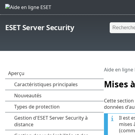
ESET Server Security
Aide en ligne
Mises à
Cette section 
données d'aut
Il est 
mises à
(commu