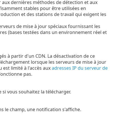
r aux dernières méthodes de détection et aux
ffisamment stables pour être utilisées en
uction et des stations de travail qui exigent les
serveurs de mise à jour spéciaux fournissant les
ures (bases testées dans un environnement réel et
rgés à partir d'un CDN. La désactivation de ce
léchargement lorsque les serveurs de mise à jour
 est limité à l'accès aux
adresses IP du serveur de
onctionne pas.
si vous souhaitez la télécharger.
ans le champ, une notification s'affiche.