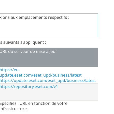
xions aux emplacements respectifs :
s suivants s'appliquent :
URL du serveur de mise à jour
https://eu-
update.eset.com/eset_upd/business/latest
https://update.eset.com/eset_upd/business/latest
https://repository.eset.com/v1
Spécifiez l'URL en fonction de votre
infrastructure.