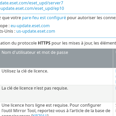
pdate.eset.com/eset_upd/server7
s-update.eset.com/eset_upd/ep10
ez que votre
pare-feu est configuré
pour autoriser les conne
ope :
eu-update.eset.com
ts-Unis :
us-update.eset.com
isation du protocole
HTTPS
pour les mises à jour, les élément
Nom d'utilisateur et mot de passe
Utilisez la clé de licence.
La clé de licence n'est pas requise.
Une licence hors ligne est requise. Pour configurer
l'outil Mirror Tool, reportez-vous à l'article de la base de