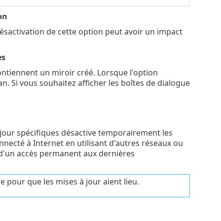
on
désactivation de cette option peut avoir un impact
es
ontiennent un miroir créé. Lorsque l'option
an. Si vous souhaitez afficher les boîtes de dialogue
 jour spécifiques désactive temporairement les
necté à Internet en utilisant d'autres réseaux ou
 d'un accès permanent aux dernières
 pour que les mises à jour aient lieu.