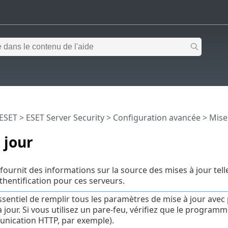
 ESET
>
ESET Server Security
>
Configuration avancée
> Mise
 jour
fournit des informations sur la source des mises à jour telle
hentification pour ces serveurs.
essentiel de remplir tous les paramètres de mise à jour avec
 jour. Si vous utilisez un pare-feu, vérifiez que le program
nication HTTP, par exemple).