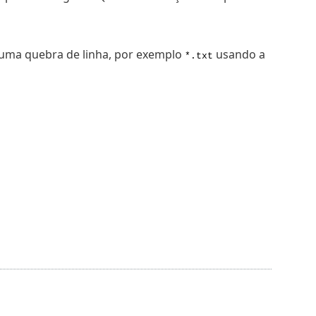
 uma quebra de linha, por exemplo
usando a
*.txt