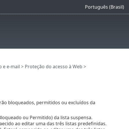
Português (Brasil)
 e e-mail
>
Proteção do acesso à Web
>
rão bloqueados, permitidos ou excluídos da
 Bloqueado ou Permitido) da lista suspensa.
ecido ao editar uma das três listas predefinidas.