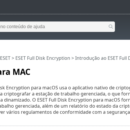
 ESET
>
ESET Full Disk Encryption
>
Introdução ao ESET Full 
ara MAC
isk Encryption para macOS usa o aplicativo nativo de crip
ra criptografar a estação de trabalho gerenciada, o que f
ia dinamizado. O ESET Full Disk Encryption para macOS for
abalho gerenciada, além de um relatório do estado da crip
lver vários regulamentos de conformidade com a segurança