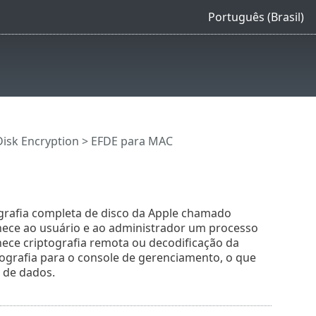
Português (Brasil)
Disk Encryption
> EFDE para MAC
tografia completa de disco da Apple chamado
ornece ao usuário e ao administrador um processo
nece criptografia remota ou decodificação da
tografia para o console de gerenciamento, o que
 de dados.