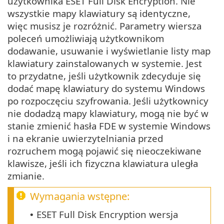
użytkownika ESET Full Disk Encryption. Nie
wszystkie mapy klawiatury są identyczne,
więc musisz je rozróżnić. Parametry wiersza
poleceń umożliwiają użytkownikom
dodawanie, usuwanie i wyświetlanie listy map
klawiatury zainstalowanych w systemie. Jest
to przydatne, jeśli użytkownik zdecyduje się
dodać mapę klawiatury do systemu Windows
po rozpoczęciu szyfrowania. Jeśli użytkownicy
nie dodadzą mapy klawiatury, mogą nie być w
stanie zmienić hasła FDE w systemie Windows
i na ekranie uwierzytelniania przed
rozruchem mogą pojawić się nieoczekiwane
klawisze, jeśli ich fizyczna klawiatura uległa
zmianie.
Wymagania wstępne:
ESET Full Disk Encryption wersja
•