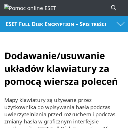
ESET Full Disk Encryption – Spis treści
Dodawanie/usuwanie
układów klawiatury za
pomocą wiersza poleceń
Mapy klawiatury są używane przez
użytkownika do wpisywania hasła podczas
uwierzytelniania przed rozruchem i podczas
zmiany hasła w graficznym interfejsie