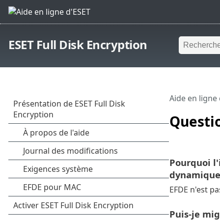
ESET Full Disk Encryption
Aide en ligne
Questi
Pourquoi l'
dynamiques
EFDE n'est pa
Puis-je mig