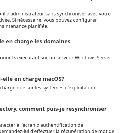
il d'administrateur sans synchroniser avec votre
tivée. Si nécessaire, vous pouvez configurer
maintenance planifiée.
lle en charge les domaines
ionnel s'exécutant sur un serveur Windows Server
nd-elle en charge macOS?
n charge que sur les systèmes d'exploitation
ectory, comment puis-je resynchroniser
necter à l'écran d'authentification de
emandez-lui d'effectuer la récupération de mot de