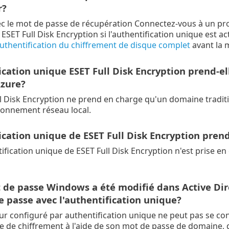
r?
 le mot de passe de récupération Connectez-vous à un prof
ESET Full Disk Encryption si l'authentification unique est ac
uthentification du chiffrement de disque complet
avant la 
ication unique ESET Full Disk Encryption prend-e
Azure?
l Disk Encryption ne prend en charge qu'un domaine tradit
ronnement réseau local.
ication unique de ESET Full Disk Encryption pre
tification unique de ESET Full Disk Encryption n'est prise e
 de passe Windows a été modifié dans Active Dir
 passe avec l'authentification unique?
teur configuré par authentification unique ne peut pas se con
de chiffrement à l'aide de son mot de passe de domaine, d