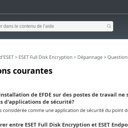
 d'ESET
>
ESET Full Disk Encryption
>
Dépannage
> Question
ons courantes
installation de EFDE sur des postes de travail ne 
 d'applications de sécurité?
s considérée comme une application de sécurité du point d
rer entre ESET Full Disk Encryption et ESET Endpo