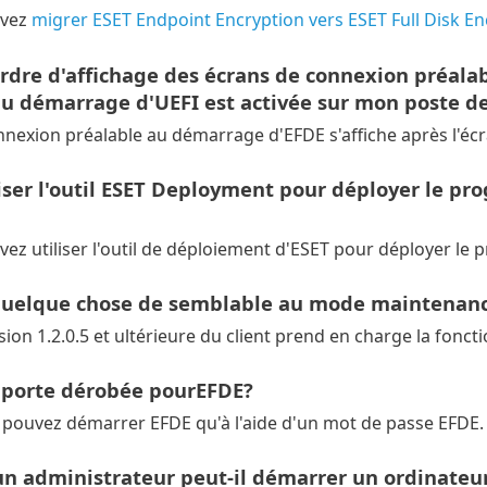
uvez
migrer ESET Endpoint Encryption vers ESET Full Disk En
ordre d'affichage des écrans de connexion préala
u démarrage d'UEFI est activée sur mon poste de
nnexion préalable au démarrage d'EFDE s'affiche après l'é
liser l'outil ESET Deployment pour déployer le p
ez utiliser l'outil de déploiement d'ESET pour déployer le 
l quelque chose de semblable au mode maintenan
sion 1.2.0.5 et ultérieure du client prend en charge la fonct
e porte dérobée pourEFDE?
pouvez démarrer EFDE qu'à l'aide d'un mot de passe EFDE.
 administrateur peut-il démarrer un ordinateur 