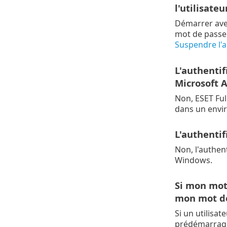
l'utilisateu
Démarrer avec
mot de passe 
Suspendre l'a
L'authentif
Microsoft 
Non, ESET Ful
dans un envi
L'authentif
Non, l'authen
Windows.
Si mon mot
mon mot de
Si un utilisa
prédémarrage 