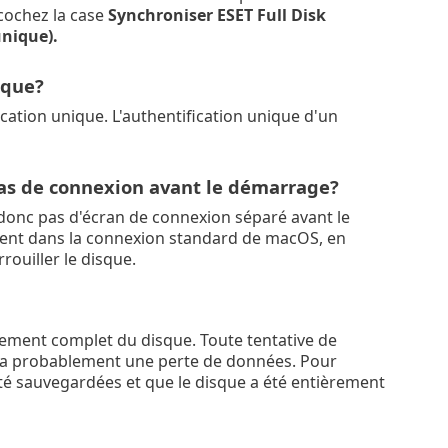
cochez la case
Synchroniser ESET Full Disk
unique).
ique?
cation unique. L'authentification unique d'un
 pas de connexion avant le démarrage?
e donc pas d'écran de connexion séparé avant le
ement dans la connexion standard de macOS, en
rouiller le disque.
rement complet du disque. Toute tentative de
nera probablement une perte de données. Pour
té sauvegardées et que le disque a été entièrement