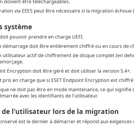
n doivent être téléchargeables.
ation via EEES peut être nécessaire si la migration échoue 
s système
doit pouvoir prendre en charge UEFI.
e démarrage doit être entièrement chiffré ou en cours de c
utilisateur actif de chiffrement de disque complet (en dehor
'amorçage.
t Encryption doit être géré et doit utiliser la version 5.4+.
t pris en charge que si ESET Endpoint Encryption est chiffr
ique ne doit pas être en mode maintenance, ce qui signifie 
émarrée avec les identifiants de l'utilisateur.
 de l'utilisateur lors de la migration
 conservé est le dernier à démarrer et répond aux exigences