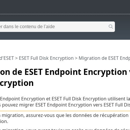
 d'ESET
>
ESET Full Disk Encryption
>
Migration de ESET Endp
on de ESET Endpoint Encryption 
cryption
dpoint Encryption et ESET Full Disk Encryption utilisent 
 pouvez migrer ESET Endpoint Encryption vers ESET Full Di
a migration, assurez-vous que les données de récupération
ion.