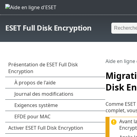
ESET Full Disk Encryption
Aide en ligne
Migrati
Disk En
Comme ESET En
complet, vous
Avant l
Encrypt