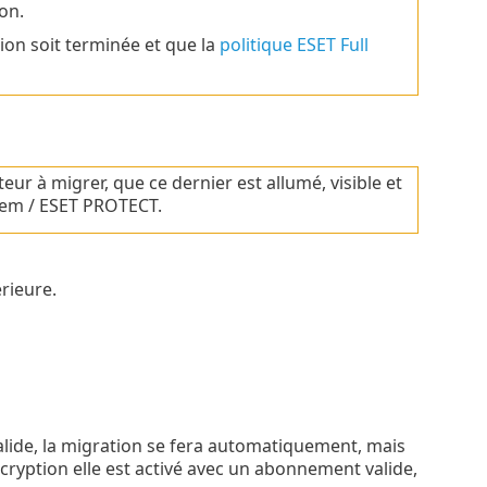
on.
ion soit terminée et que la
politique ESET Full
r à migrer, que ce dernier est allumé, visible et
em / ESET PROTECT.
érieure.
valide, la migration se fera automatiquement, mais
ncryption elle est activé avec un abonnement valide,