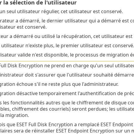
 la sélection de l'utilisateur
'un seul utilisateur régulier, cet utilisateur est conservé.
trateur a démarré, le dernier utilisateur qui a démarré est c
isateur est conservé.
ateur a démarré ou utilisé la récupération, cet utilisateur est
r utilisateur n'existe plus, le premier utilisateur est conservé
lisateur valide n'est disponible, le processus de migration 
Full Disk Encryption ne prend en charge qu'un seul utilisat
inistrateur doit s'assurer que l'utilisateur souhaité démarr
ration échoue s'il ne reste plus que l'administrateur.
gration désactive temporairement l'authentification de p
 les fonctionnalités autres que le chiffrement de disque com
les, chiffrement des courriels) seront perdues; les utilisa
la migration.
ois que ESET Full Disk Encryption a remplacé ESET Endpoint
aires sera de réinstaller ESET Endpoint Encryption sur un n