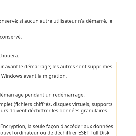
onservé; si aucun autre utilisateur n'a démarré, le
 conservé.
.
échouera.
eur avant le démarrage; les autres sont supprimés.
e Windows avant la migration.
rédémarrage pendant un redémarrage.
plet (fichiers chiffrés, disques virtuels, supports
teurs doivent déchiffrer les données granulaires
 Encryption, la seule façon d'accéder aux données
ouvel ordinateur ou de déchiffrer ESET Full Disk