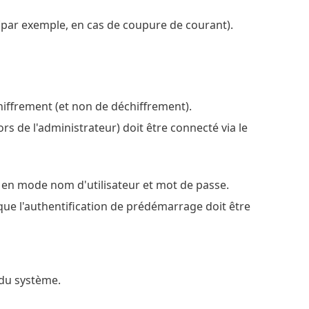
(par exemple, en cas de coupure de courant).
hiffrement (et non de déchiffrement).
s de l'administrateur) doit être connecté via le
é en mode nom d'utilisateur et mot de passe.
que l'authentification de prédémarrage doit être
 du système.