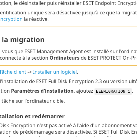
tion, le désinstaller puis réinstaller ESET Endpoint Encrypti
entification unique sera désactivée jusqu'à ce que la migrat
Encryption
la réactive.
 la migration
-vous que ESET Management Agent est installé sur l'ordinateu
e connecte à la section
Ordinateurs
de ESET PROTECT On-Pr
Tâche client
->
Installer un logiciel
.
l'installation de ESET Full Disk Encryption 2.3 ou version ult
ction
Paramètres d'installation
, ajoutez
.
EEEMIGRATION=1
 tâche sur l'ordinateur cible.
stallation et redémarrer
 Disk Encryption n'est pas activé à l'aide d'un abonnement 
cation de prédémarrage sera désactivée. Si ESET Full Disk E