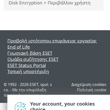
Disk Encryption
> Περιβάλλον χρήστη
Προβολή ιστότοπου επιφάνειας εργασίας
End of Life
Γνωσιακή βάση ESET
Ομάδα συζήτησης ESET
ESET Status Portal
Τοπική υποστήριξη
© 1992 - 2026 ESET, spol. s
Διαχείριση cookies
r.o. - Με την επιφύλαξη
Πολιτική cookie
παντός δικαιώματος.
Your account, your cookies
choice