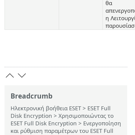
θα
απενεργοπ
η Λειτουργ
παρουσίασ
Breadcrumb
Ηλεκτρονική βοήθεια ESET
>
ESET Full
Disk Encryption
>
Χρησιμοποιώντας το
ESET Full Disk Encryption
>
Ενεργοποίηση
και ρύθμιση παραμέτρων του ESET Full