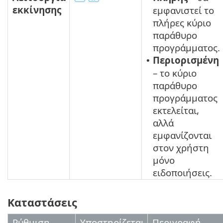
εκκίνησης
εμφανιστεί το
πλήρες κύριο
παράθυρο
προγράμματος.
Περιορισμένη
•
– το κύριο
παράθυρο
προγράμματος
εκτελείται,
αλλά
εμφανίζονται
στον χρήστη
μόνο
ειδοποιήσεις.
Καταστάσεις
Ρύθμιση
Υποστηρίζεται
Περιγραφή