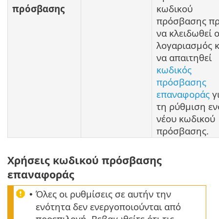
πρόσβασης
κωδικού
πρόσβασης πρ
να κλειδωθεί 
λογαριασμός κ
να απαιτηθεί
κωδικός
πρόσβασης
επαναφοράς
γ
τη ρύθμιση εν
νέου κωδικού
πρόσβασης.
Χρήσεις κωδικού πρόσβασης
επαναφοράς
Όλες οι ρυθμίσεις σε αυτήν την
•
ενότητα δεν ενεργοποιούνται από
προεπιλογή. Βεβαιωθείτε ότι τις