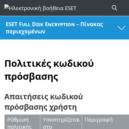
ESET Full Disk Encryption – Πίνακας
περιεχομένων
Πολιτικές κωδικού
πρόσβασης
Απαιτήσεις κωδικού
πρόσβασης χρήστη
Ρύθμιση
Υποστηρίζεται
Περιγραφή
πολιτικής
στο