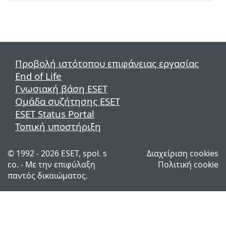
Προβολή ιστότοπου επιφάνειας εργασίας
End of Life
Γνωσιακή βάση ESET
Ομάδα συζήτησης ESET
ESET Status Portal
Τοπική υποστήριξη
© 1992 - 2026 ESET, spol. s
Διαχείριση cookies
r.o. - Με την επιφύλαξη
Πολιτική cookie
παντός δικαιώματος.