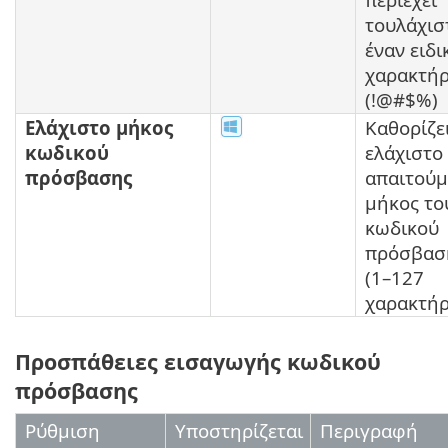
τουλάχισ
έναν ειδι
χαρακτήρ
(!@#$%)
Ελάχιστο μήκος
Καθορίζε
κωδικού
ελάχιστο
πρόσβασης
απαιτούμ
μήκος το
κωδικού
πρόσβασ
(1–127
χαρακτήρ
Προσπάθειες εισαγωγής κωδικού
πρόσβασης
Ρύθμιση
Υποστηρίζεται
Περιγραφή