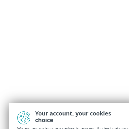
Your account, your cookies
choice
We and our partners use cookies to give you the best optimize