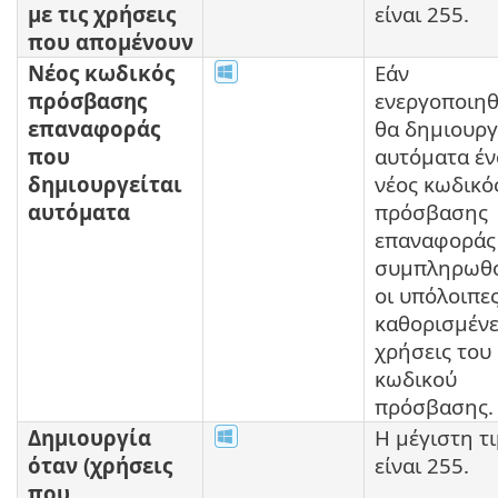
με τις χρήσεις
είναι 255.
που απομένουν
Νέος κωδικός
Εάν
πρόσβασης
ενεργοποιηθ
επαναφοράς
θα δημιουργ
που
αυτόματα έν
δημιουργείται
νέος κωδικό
αυτόματα
πρόσβασης
επαναφοράς
συμπληρωθ
οι υπόλοιπε
καθορισμένε
χρήσεις του
κωδικού
πρόσβασης.
Δημιουργία
Η μέγιστη τ
όταν (χρήσεις
είναι 255.
που