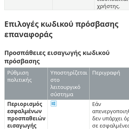
χρήστης.
Επιλογές κωδικού πρόσβασης
επαναφοράς
Προσπάθειες εισαγωγής κωδικού
πρόσβασης
Ρύθμιση
Υποστηρίζεται
Περιγραφή
πολιτικής
στο
λειτουργικό
σύστημα
Περιορισμός
Εάν
εσφαλμένων
απενεργοποιηθ
προσπαθειών
δεν υπάρχει ό
εισαγωγής
σε εσφαλμένε