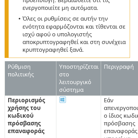
ενεργοποιείτε μη αυτόματα.
Όλες οι ρυθμίσεις σε αυτήν την
•
ενότητα εφαρμόζονται και τίθενται σε
ισχύ αφού ο υπολογιστής
αποκρυπτογραφηθεί και στη συνέχεια
κρυπτογραφηθεί ξανά.
Ρύθμιση
Υποστηρίζεται
Περιγραφή
πολιτικής
στο
λειτουργικό
σύστημα
Περιορισμός
Εάν
χρήσης του
απενεργοποι
κωδικού
ο ίδιος κωδι
πρόσβασης
πρόσβασης
επαναφοράς
επαναφοράς