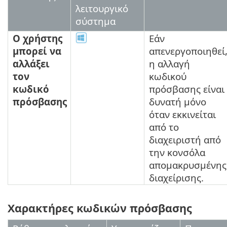
λειτουργικό
σύστημα
Ο χρήστης
Εάν
μπορεί να
απενεργοποιηθεί
αλλάξει
η αλλαγή
τον
κωδικού
κωδικό
πρόσβασης είναι
πρόσβασης
δυνατή μόνο
όταν εκκινείται
από το
διαχειριστή από
την κονσόλα
απομακρυσμένης
διαχείρισης.
Χαρακτήρες κωδικών πρόσβασης