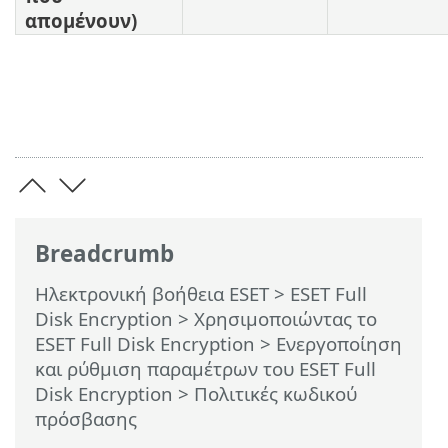
απομένουν)
Breadcrumb
Ηλεκτρονική βοήθεια ESET
>
ESET Full
Disk Encryption
>
Χρησιμοποιώντας το
ESET Full Disk Encryption
>
Ενεργοποίηση
και ρύθμιση παραμέτρων του ESET Full
Disk Encryption
> Πολιτικές κωδικού
πρόσβασης