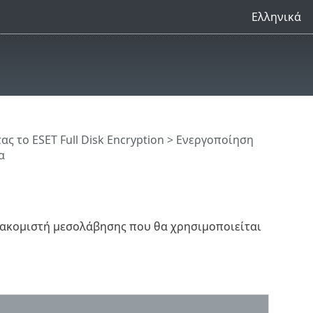
Ελληνικά
ς το ESET Full Disk Encryption
>
Ενεργοποίηση
α
διακομιστή μεσολάβησης που θα χρησιμοποιείται