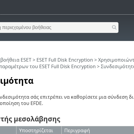
 βοήθεια ESET
>
ESET Full Disk Encryption
>
Χρησιμοποιώντα
παραμέτρων του ESET Full Disk Encryption
> Συνδεσιμότητ
ιμότητα
νδεσιμότητα σάς επιτρέπει να καθορίσετε μια σύνδεση 
γοποίηση του EFDE.
στής μεσολάβησης
Υποστηρίζεται
Περιγραφή