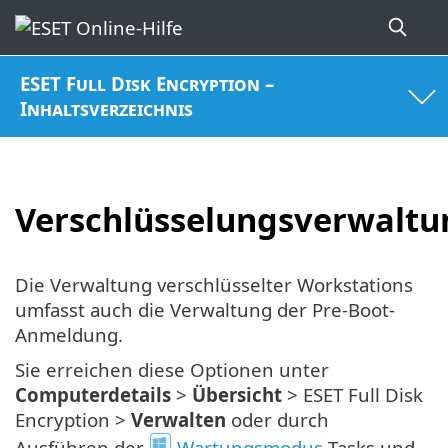
ESET Full Disk Encryption –
Inhaltsverzeichnis
Verschlüsselungsverwaltu
Die Verwaltung verschlüsselter Workstations
umfasst auch die Verwaltung der Pre-Boot-
Anmeldung.
Sie erreichen diese Optionen unter
Computerdetails
>
Übersicht
> ESET Full Disk
Encryption >
Verwalten
oder durch
Ausführen der
Wartungsmodus
-Tasks und