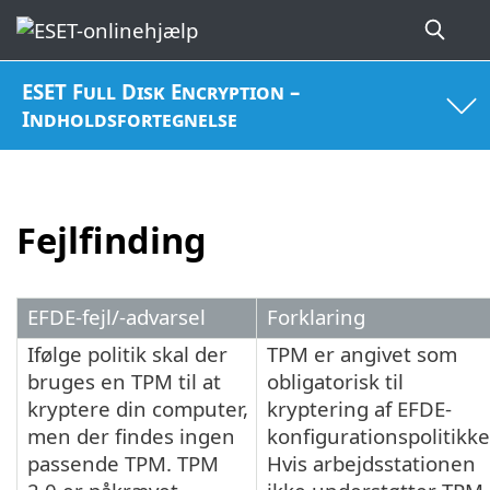
ESET Full Disk Encryption –
Indholdsfortegnelse
Fejlfinding
EFDE-fejl/-advarsel
Forklaring
Ifølge politik skal der
TPM er angivet som
bruges en TPM til at
obligatorisk til
kryptere din computer,
kryptering af EFDE-
men der findes ingen
konfigurationspolitikke
passende TPM. TPM
Hvis arbejdsstationen