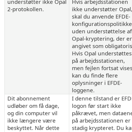
understøtter ikke Opal
Hvis arbejdsstationen
2-protokollen.
ikke understøtter Opal
skal du anvende EFDE-
konfigurationspolitikk
uden understøttelse af
Opal-kryptering, der er
angivet som obligatoris
Hvis Opal understøttes
på arbejdsstationen,
men fejlen fortsat vises
kan du finde flere
oplysninger i EFDE-
loggene.
Dit abonnement
I denne tilstand er EFD
udløber om få dage,
logon før start ikke
og din computer vil
påkrævet, men dataen
ikke længere være
på arbejdsstationen er
beskyttet. Når dette
stadig krypteret. Du k