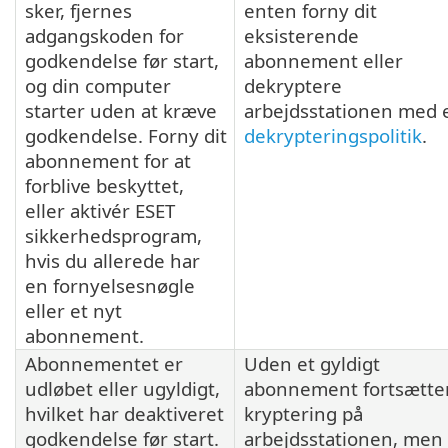
sker, fjernes
enten forny dit
adgangskoden for
eksisterende
godkendelse før start,
abonnement eller
og din computer
dekryptere
starter uden at kræve
arbejdsstationen med 
godkendelse. Forny dit
dekrypteringspolitik
.
abonnement for at
forblive beskyttet,
eller aktivér ESET
sikkerhedsprogram,
hvis du allerede har
en fornyelsesnøgle
eller et nyt
abonnement.
Abonnementet er
Uden et gyldigt
udløbet eller ugyldigt,
abonnement fortsætte
hvilket har deaktiveret
kryptering på
godkendelse før start.
arbejdsstationen, men