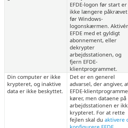
EFDE-logon før start er
ikke længere påkrævet
før Windows-
logonskærmen. Aktivé
EFDE med et gyldigt
abonnement, eller
dekrypter
arbejdsstationen, og
fjern EFDE-
klientprogrammet.
Din computer er ikke
Det er en generel
krypteret, og inaktive
advarsel, der angiver, a
data er ikke beskyttet.
EFDE-klientprogramme
kører, men dataene på
arbejdsstationen er ik
krypteret. For at rette
fejlen skal du
aktivere 
konfigurere EFDE
.