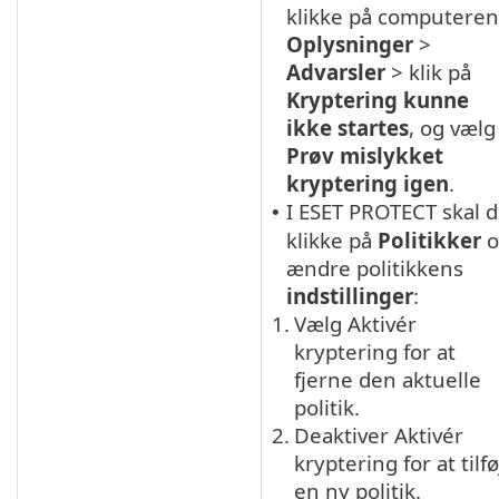
klikke på computeren
Oplysninger
>
Advarsler
> klik på
Kryptering kunne
ikke startes
, og vælg
Prøv mislykket
kryptering igen
.
I
ESET PROTECT
skal 
•
klikke på
Politikker
o
ændre politikkens
indstillinger
:
1.
Vælg Aktivér
kryptering for at
fjerne den aktuelle
politik.
2.
Deaktiver Aktivér
kryptering for at tilfø
en ny politik.