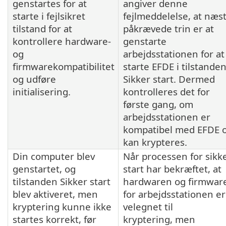
genstartes for at
angiver denne
starte i fejlsikret
fejlmeddelelse, at næs
tilstand for at
påkrævede trin er at
kontrollere hardware-
genstarte
og
arbejdsstationen for at
firmwarekompatibilitet
starte EFDE i tilstande
og udføre
Sikker start. Dermed
initialisering.
kontrolleres det for
første gang, om
arbejdsstationen er
kompatibel med EFDE 
kan krypteres.
Din computer blev
Når processen for sikk
genstartet, og
start har bekræftet, at
tilstanden Sikker start
hardwaren og firmwar
blev aktiveret, men
for arbejdsstationen er
kryptering kunne ikke
velegnet til
startes korrekt, før
kryptering, men