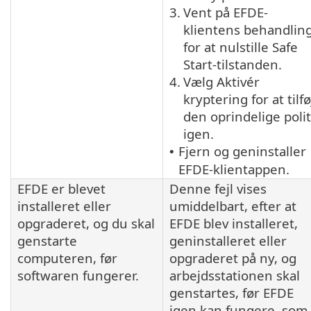
3.
Vent på EFDE-
klientens behandlin
for at nulstille Safe
Start-tilstanden.
4.
Vælg Aktivér
kryptering for at tilfø
den oprindelige polit
igen.
Fjern og geninstaller
•
EFDE-klientappen.
EFDE er blevet
Denne fejl vises
installeret eller
umiddelbart, efter at
opgraderet, og du skal
EFDE blev installeret,
genstarte
geninstalleret eller
computeren, før
opgraderet på ny, og
softwaren fungerer.
arbejdsstationen skal
genstartes, før EFDE
igen kan fungere, som