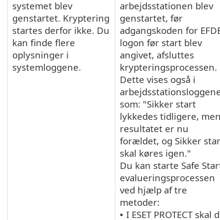
systemet blev
arbejdsstationen blev
genstartet. Kryptering
genstartet, før
startes derfor ikke. Du
adgangskoden for EFD
kan finde flere
logon før start blev
oplysninger i
angivet, afsluttes
systemloggene.
krypteringsprocessen.
Dette vises også i
arbejdsstationsloggen
som: "Sikker start
lykkedes tidligere, me
resultatet er nu
forældet, og Sikker star
skal køres igen."
Du kan starte Safe Star
evalueringsprocessen
ved hjælp af tre
metoder:
I ESET PROTECT skal 
•