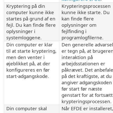
Kryptering på din
Krypteringsprocessen
computer kunne ikke
kunne ikke starte. Du
startes på grund af en
kan finde flere
fejl. Du kan finde flere
oplysninger om
oplysninger i
fejlfinding i
systemloggene.
programlogfilerne.
Din computer er klar
Den generelle advarse
til at starte kryptering,
er tegn på, at brugere
men den venter i
interaktion på
øjeblikket på, at der
arbejdsstationen er
konfigureres en før
påkrævet. Det anbefal
start-adgangskode.
på det kraftigste, at du
angiver adgangskoden
før start før næste
genstart for at fortsæt
krypteringsprocessen.
Din computer skal
Når EFDE er installeret