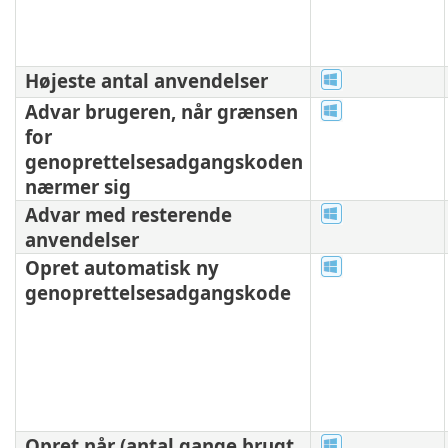
Højeste antal anvendelser
Advar brugeren, når grænsen
for
genoprettelsesadgangskoden
nærmer sig
Advar med resterende
anvendelser
Opret automatisk ny
genoprettelsesadgangskode
Opret når (antal gange brugt