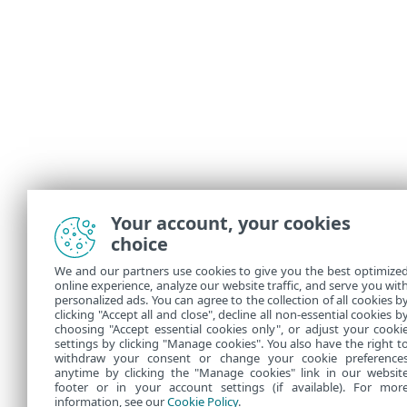
Your account, your cookies
choice
We and our partners use cookies to give you the best optimize
online experience, analyze our website traffic, and serve you wit
personalized ads. You can agree to the collection of all cookies b
clicking "Accept all and close", decline all non-essential cookies b
choosing "Accept essential cookies only", or adjust your cooki
settings by clicking "Manage cookies". You also have the right t
withdraw your consent or change your cookie preference
anytime by clicking the "Manage cookies" link in our websit
footer or in your account settings (if available). For mor
information, see our
Cookie Policy
.