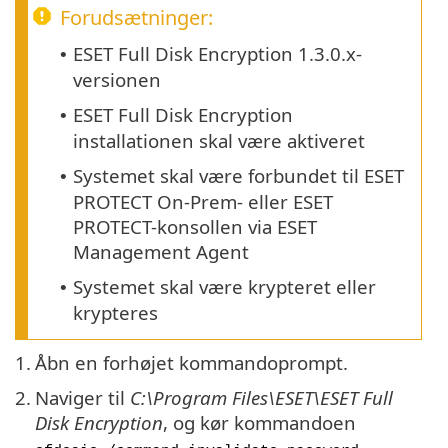
Forudsætninger:
ESET Full Disk Encryption 1.3.0.x-
•
versionen
ESET Full Disk Encryption
•
installationen skal være aktiveret
Systemet skal være forbundet til ESET
•
PROTECT On-Prem- eller ESET
PROTECT-konsollen via ESET
Management Agent
Systemet skal være krypteret eller
•
krypteres
1.
Åbn en forhøjet kommandoprompt.
2.
Naviger til
C:\Program Files\ESET\ESET Full
Disk Encryption
, og kør kommandoen
.