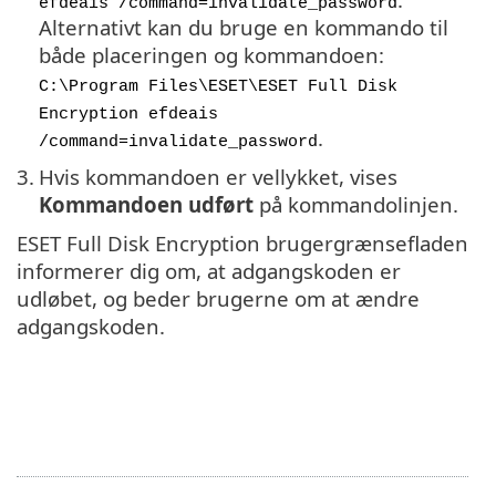
efdeais /command=invalidate_password
Alternativt kan du bruge en kommando til
både placeringen og kommandoen:
C:\Program Files\ESET\ESET Full Disk
Encryption efdeais
.
/command=invalidate_password
3.
Hvis kommandoen er vellykket, vises
Kommandoen udført
på kommandolinjen.
ESET Full Disk Encryption brugergrænsefladen
informerer dig om, at adgangskoden er
udløbet, og beder brugerne om at ændre
adgangskoden.