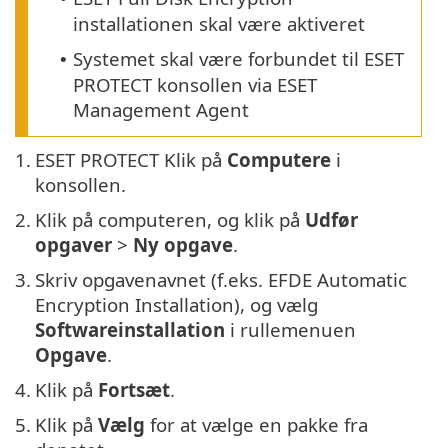
installationen skal være aktiveret
Systemet skal være forbundet til ESET
•
PROTECT konsollen via ESET
Management Agent
1.
ESET PROTECT Klik på
Computere
i
konsollen.
2.
Klik på computeren, og klik på
Udfør
opgaver
>
Ny opgave
.
3.
Skriv opgavenavnet (f.eks. EFDE Automatic
Encryption Installation), og vælg
Softwareinstallation
i rullemenuen
Opgave
.
4.
Klik på
Fortsæt
.
5.
Klik på
Vælg
for at vælge en pakke fra