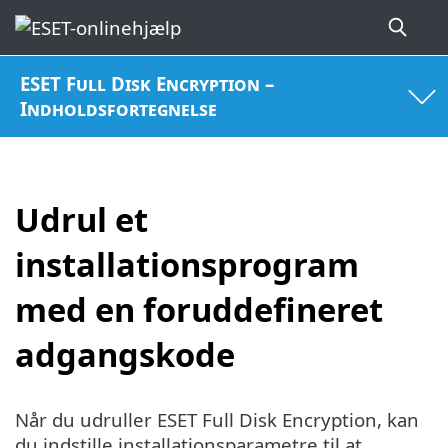
ESET Full Disk Encryption –
Indholdsfortegnelse
Udrul et
installationsprogram
med en foruddefineret
adgangskode
Når du udruller ESET Full Disk Encryption, kan
du indstille installationsparametre til at