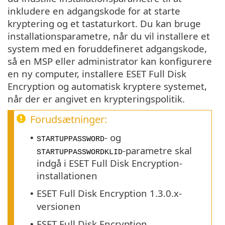
inkludere en adgangskode for at starte
kryptering og et tastaturkort. Du kan bruge
installationsparametre, når du vil installere et
system med en foruddefineret adgangskode,
så en MSP eller administrator kan konfigurere
en ny computer, installere ESET Full Disk
Encryption og automatisk kryptere systemet,
når der er angivet en krypteringspolitik.
Forudsætninger:
- og
•
STARTUPPASSWORD
-parametre skal
STARTUPPASSWORDKLID
indgå i ESET Full Disk Encryption-
installationen
ESET Full Disk Encryption 1.3.0.x-
•
versionen
ESET Full Disk Encryption
•