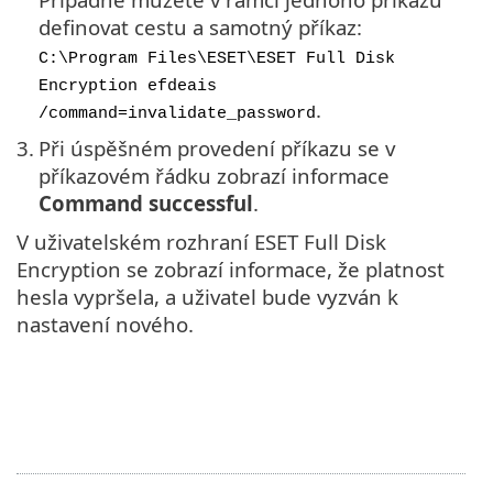
definovat cestu a samotný příkaz:
C:\Program Files\ESET\ESET Full Disk
Encryption efdeais
.
/command=invalidate_password
3.
Při úspěšném provedení příkazu se v
příkazovém řádku zobrazí informace
Command successful
.
V uživatelském rozhraní ESET Full Disk
Encryption se zobrazí informace, že platnost
hesla vypršela, a uživatel bude vyzván k
nastavení nového.