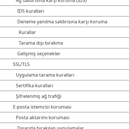
Ağ saldırısına karşı koruma (IDS)
IDS kuralları
Deneme yanılma saldırısına karşı koruma
Kurallar
Tarama dışı bırakma
Gelişmiş seçenekler
SSL/TLS
Uygulama tarama kuralları
Sertifika kuralları
Şifrelenmiş ağ trafiği
E-posta istemcisi koruması
Posta aktarımı koruması
Dışarıda bırakılan uygulamalar