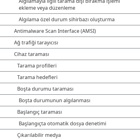
Algılamayla ilgili tarama dışı bırakma işlemi
ekleme veya düzenleme
Algılama özel durum sihirbazı oluşturma
Antimalware Scan Interface (AMSI)
Ağ trafiği tarayıcısı
Cihaz taraması
Tarama profilleri
Tarama hedefleri
Boşta durumu taraması
Boşta durumunun algılanması
Başlangıç taraması
Başlangıçta otomatik dosya denetimi
Çıkarılabilir medya