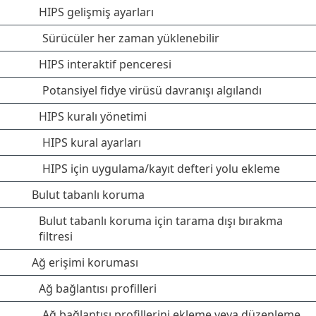
HIPS gelişmiş ayarları
Sürücüler her zaman yüklenebilir
HIPS interaktif penceresi
Potansiyel fidye virüsü davranışı algılandı
HIPS kuralı yönetimi
HIPS kural ayarları
HIPS için uygulama/kayıt defteri yolu ekleme
Bulut tabanlı koruma
Bulut tabanlı koruma için tarama dışı bırakma
filtresi
Ağ erişimi koruması
Ağ bağlantısı profilleri
Ağ bağlantısı profillerini ekleme veya düzenleme