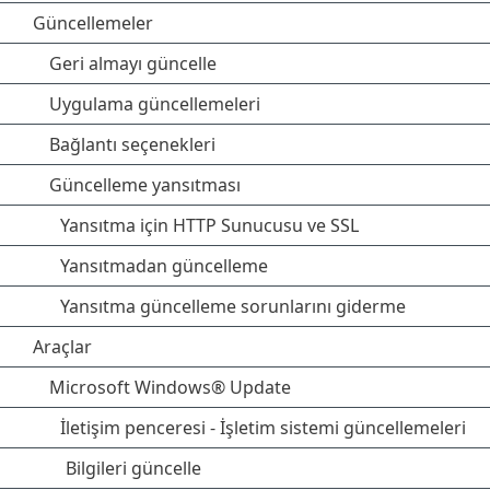
Güncellemeler
Geri almayı güncelle
Uygulama güncellemeleri
Bağlantı seçenekleri
Güncelleme yansıtması
Yansıtma için HTTP Sunucusu ve SSL
Yansıtmadan güncelleme
Yansıtma güncelleme sorunlarını giderme
Araçlar
Microsoft Windows® Update
İletişim penceresi - İşletim sistemi güncellemeleri
Bilgileri güncelle