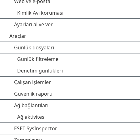
Web ve e-posta
Kimlik Avı koruması
Ayarları al ve ver
Araçlar
Günlük dosyaları
Günlük filtreleme
Denetim günlükleri
Çalışan işlemler
Güvenlik raporu
Ağ bağlantıları
Ağ aktivitesi
ESET SysInspector